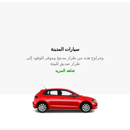
سيارات المدينة
وتتراوح هذه من طراز مدمج وموفر للوقود إلى
طراز صديق للبيئة
شاهد المزيد