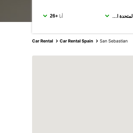
أنا
Car Rental
Car Rental Spain
San Sebastian