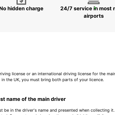
No hidden charge
24/7 service in most 
BILBAO AIRPORT
LOIU - SPAIN
airports
driving license or an international driving license for the ma
d in the UK, you must bring both parts of your licence.
last name of the main driver
t be in the driver's name and presented when collecting it