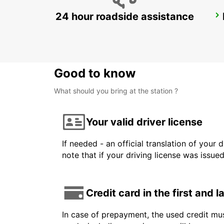
24 hour roadside assistance
PAMPLONA
PAMPLONA - SPAIN
Good to know
What should you bring at the station ?
Your valid driver license
If needed - an official translation of your 
note that if your driving license was issue
Credit card in the first and 
In case of prepayment, the used credit mus