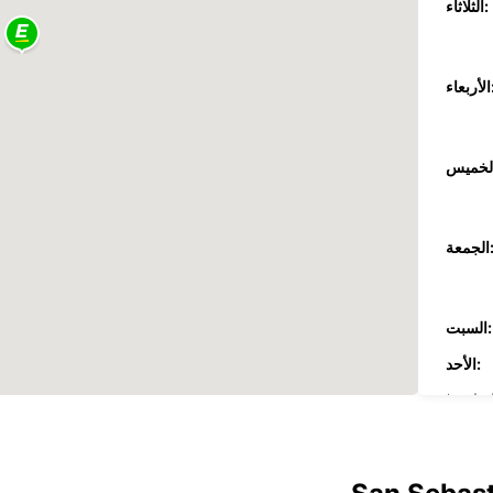
الثلاثاء:
عاء:
جمعة:
السبت:
الأحد:
ضافية
These 