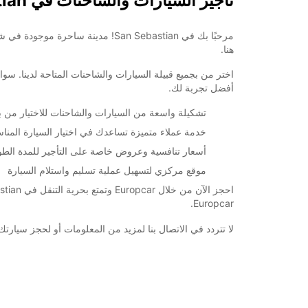
تأجير السيارات والشاحنات في San Sebastian
خط سير الرحلة
هنا.
اختر من بجميع قبيلة السيارات والشاحنات المتاحة لدينا. سواء
أفضل تجربة لك.
تشكيلة واسعة من السيارات والشاحنات للاختيار من بي
خدمة عملاء متميزة تساعدك في اختيار السيارة المناس
أسعار تنافسية وعروض خاصة على التأجير للمدة الطو
موقع مركزي لتسهيل عملية تسليم واستلام السيارة
Europcar.
لا تتردد في الاتصال بنا لمزيد من المعلومات أو لحجز سيارتك اليوم