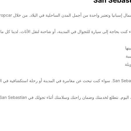
 كنت بحاجة إلى سيارة للتجوال في المدينة، أو شاحنة لنقل الأثاث، لدينا كل ما 
نها
بة
يلة
احجز الآن من خلال Europcar وتمتع بحرية التنقل في San Sebastian. سواء كنت تبحث عن مغامرة في المد
. نتطلع لخدمتك وضمان راحتك وسلامتك أثناء تجولك في San Sebastian.