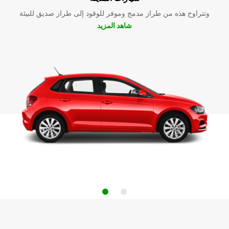
وتتراوح هذه من طراز مدمج وموفر للوقود إلى طراز صديق للبيئة
شاهد المزيد