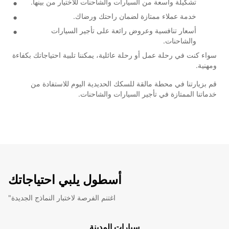
تشكيلة واسعة من السيارات والشاحنات للاختيار من بينها.
خدمة عملاء ممتازة لضمان راحتك ورضاك.
أسعار تنافسية وعروض رائعة على تأجير السيارات
والشاحنات.
سواء كنت في رحلة عمل أو رحلة عائلية، يمكننا تلبية احتياجاتك بكفاءة
ومهنية.
قم بزيارتنا في محطة مالقة للسكك الحديدية اليوم للاستفادة من
خدماتنا الممتازة في تأجير السيارات والشاحنات.
أسطول يلبي احتياجاتك
"اغتنم الفرصة لاختبار النماذج الجديدة
سيارات المدينة