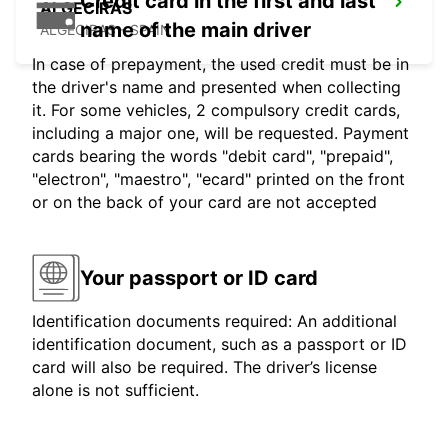
Credit card in the first and last
ALGECIRAS
name of the main driver
ALGECIRAS - SPAIN
In case of prepayment, the used credit must be in
the driver's name and presented when collecting
it. For some vehicles, 2 compulsory credit cards,
including a major one, will be requested. Payment
cards bearing the words "debit card", "prepaid",
"electron", "maestro", "ecard" printed on the front
or on the back of your card are not accepted
Your passport or ID card
Identification documents required: An additional
identification document, such as a passport or ID
card will also be required. The driver’s license
alone is not sufficient.