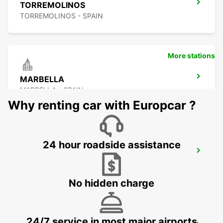
TORREMOLINOS
TORREMOLINOS - SPAIN
More stations
MARBELLA
MARBELLA - SPAIN
Why renting car with Europcar ?
24 hour roadside assistance
NERJA
NERJA - SPAIN
No hidden charge
24/7 service in most major airports