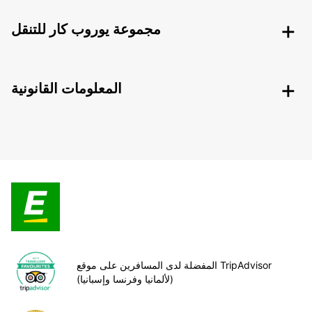
مجموعة يوروب كار للتنقل
المعلومات القانونية
المفضلة لدى المسافرين على موقع TripAdvisor
(لألمانيا وفرنسا وإسبانيا)