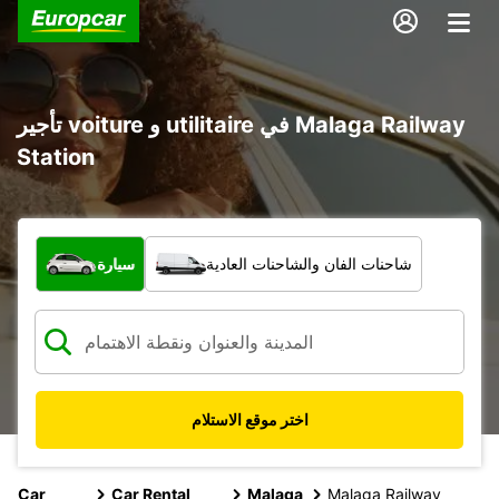
تأجير voiture و utilitaire في Malaga Railway
Station
ما نوع المركبة؟
شاحنات الفان والشاحنات العادية
سيارة
اختر موقع الاستلام
Car
Car Rental
Malaga
Malaga Railway