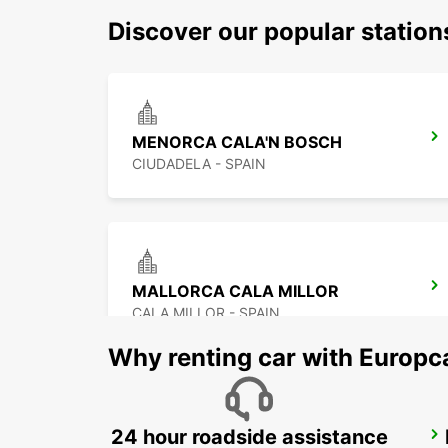
Discover our popular statio
MENORCA CALA'N BOSCH
CIUDADELA - SPAIN
MALLORCA CALA MILLOR
CALA MILLOR - SPAIN
Why renting car with Europc
24 hour roadside assistance
MALLORCA PLAYA DE PALMA