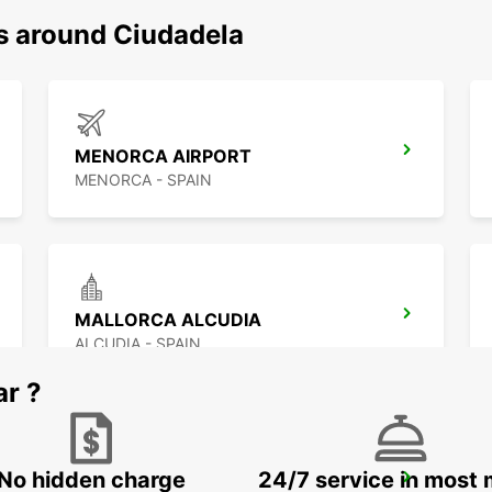
ns around Ciudadela
MENORCA AIRPORT
MENORCA - SPAIN
MALLORCA ALCUDIA
ALCUDIA - SPAIN
ar ?
No hidden charge
24/7 service in most 
MALLORCA PALMA GABRIEL ROCA