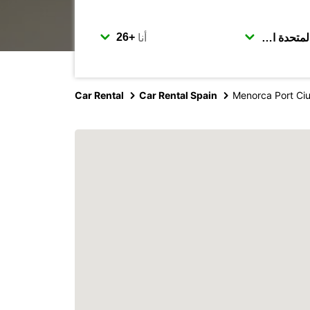
أنا
Car Rental
Car Rental Spain
Menorca Port Ci