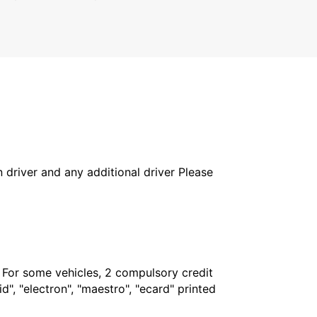
PAGUERA - SPAIN
in driver and any additional driver Please
. For some vehicles, 2 compulsory credit
", "electron", "maestro", "ecard" printed