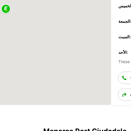
جمعة:
السبت:
الأحد:
These 