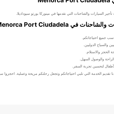
Me
أجير السيارات والشاحنات التي نقدمها في مينوركا بورتو سيوداديلا.
 في Menorca Port Ciudadela
سب جميع احتياجاتكم.
ن والسياح الدوليين.
 الحجز والاستلام.
الراحة والوصول السهل.
 تقديم الخدمة التي تلبي احتياجاتكم وتجعل رحلتكم مريحة وعملية. احجزوا سي