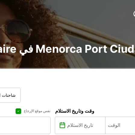
v و utilitaire في Menorca Port Ciudadela
شاحنات ال
وقت وتاريخ الاستلام
نفس موقع الإرجاع