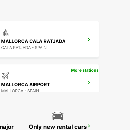
MALLORCA CALA RATJADA
CALA RATJADA - SPAIN
More stations
MALLORCA AIRPORT
MALLORCA - SPAIN
major
Only new rental cars
MALLORCA PAGUERA