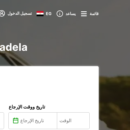
تسجيل الدخول
قائمة
يساعد
EG
تأجير oiture
تاريخ ووقت الإرجاع