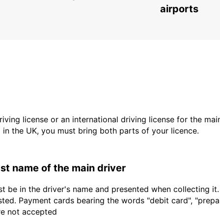
PALMA DE MALLORCA - SPAIN
airports
driving license or an international driving license for the ma
d in the UK, you must bring both parts of your licence.
last name of the main driver
t be in the driver's name and presented when collecting it
sted. Payment cards bearing the words "debit card", "prepaid
are not accepted