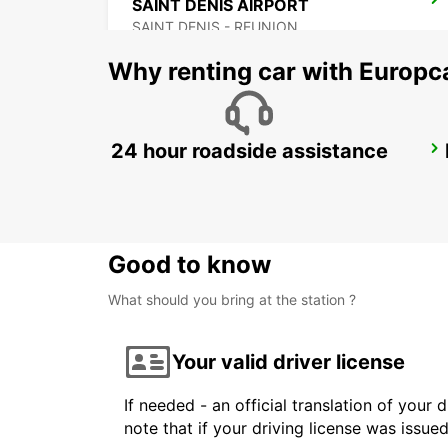
SAINT DENIS AIRPORT
SAINT DENIS - REUNION
Why renting car with Europc
24 hour roadside assistance
GRAND BAIE
GRAND BAY - MAURITIUS
Good to know
What should you bring at the station ?
Your valid driver license
If needed - an official translation of your 
note that if your driving license was issue