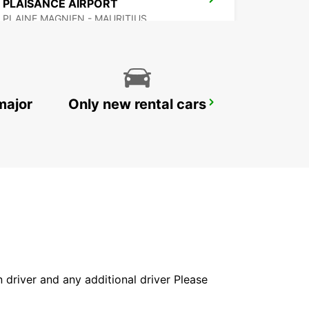
PLAISANCE AIRPORT
PLAINE MAGNIEN - MAURITIUS
major
Only new rental cars
DZAOUDZI AIRPORT
PAMANDZI - MAYOTTE
in driver and any additional driver Please