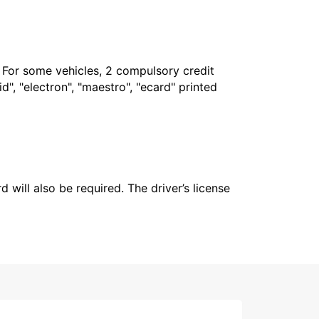
. For some vehicles, 2 compulsory credit
", "electron", "maestro", "ecard" printed
 will also be required. The driver’s license