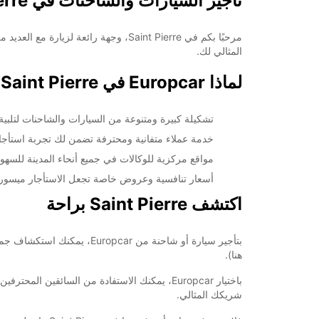
تأجير السيارات والشاحنات في Saint Pierre
المثالي لك.
لماذا Europcar في Saint Pierre؟
تشكيلة كبيرة ومتنوعة من السيارات والشاحنات لتلبية 
خدمة عملاء متفانية ومحترفة تضمن لك تجربة استأج
مواقع مركزية للوكالات في جميع أنحاء المدينة للسه
أسعار تنافسية وعروض خاصة تجعل الاستأجار ميسور 
اكتشف Saint Pierre براحة
بتأجير سيارة أو شاحنة من r
هنا).
شريكك المثالي.