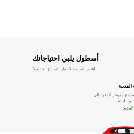
أسطول يلبي احتياجاتك
"اغتنم الفرصة لاختبار النماذج الجديدة
المدينة
دمج وموفر للوقود إلى
ق للبيئة
لمزيد