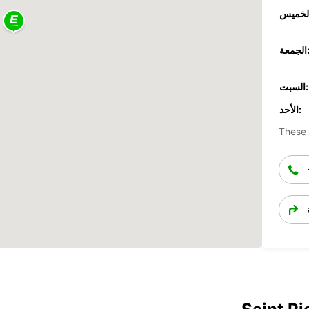
جمعة:
السبت:
الأحد:
These 