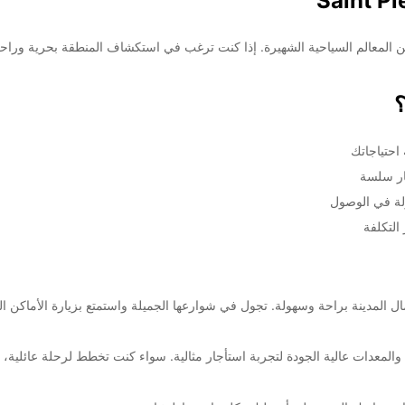
احتياجاتك
ار سلسة
ولة في الوصول
التكلفة
Europca، يمكنك استكشاف جمال المدينة براحة وسهولة. تجول في شوارعها الجميلة واستمتع بزيارة