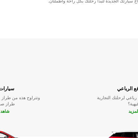
ع الرباعي
سيارات 
باعي لرحلتك التجارية
وتتراوح هذه من طراز م
فيهية؟
طراز صدي
لمزيد
شاهد ا