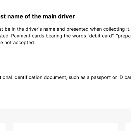
last name of the main driver
t be in the driver's name and presented when collecting it
sted. Payment cards bearing the words "debit card", "prepaid
are not accepted
ional identification document, such as a passport or ID card