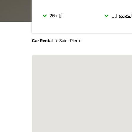
أنا
Car Rental
Saint Pierre