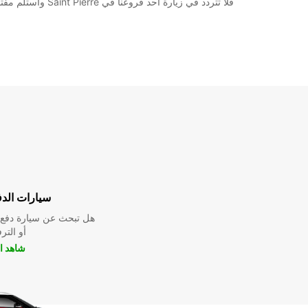
فلا تتردد في زيارة أحد فروعنا في Saint Pierre واستلم مفتاح سيارتك الجديدة لتبدأ رحلتك بكل راحة واطمئنان.
سيارات الدف
هل تبحث عن سيارة دفع ر
أو التر
شاهد ا