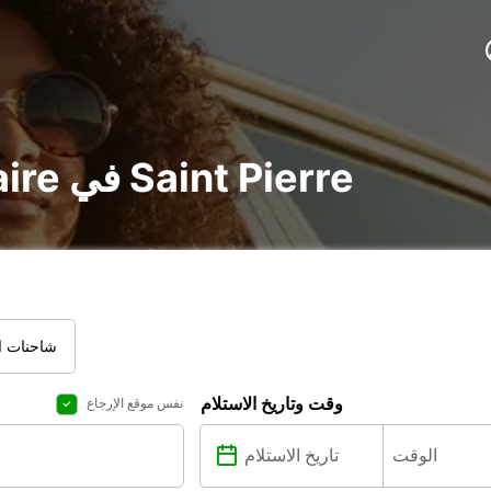
تأجير voiture و utilitaire في Saint Pierre
شاحنات ال
وقت وتاريخ الاستلام
نفس موقع الإرجاع