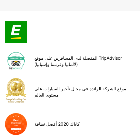
المفضلة لدى المسافرين على موقع TripAdvisor
(لألمانيا وفرنسا وإسبانيا)
موقع الشركة الرائدة في مجال تأجير السيارات على
مستوى العالم
كاياك 2020 أفضل نظافة