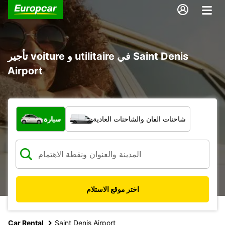
تأجير voiture و utilitaire في Saint Denis
Airport
ما نوع المركبة؟
شاحنات الفان والشاحنات العادية
سيارة
اختر موقع الاستلام
Car Rental
Saint Denis Airport