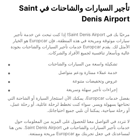
تأجير السيارات والشاحنات في Saint
Denis Airport
مرحبًا بك في Saint Denis Airport! إذا كنت تبحث عن خدمة تأجير
سيارات موثوقة ومريحة في هذه المنطقة، فإن Europcar هو الخيار
الأمثل لك. يقدم Europcar خدمات تأجير السيارات والشاحنات بجودة
عالية وبأسعار تنافسية لجميع الأفراد والشركات.
تشكيلة واسعة من السيارات والشاحنات
خدمة عملاء ممتازة ودعم متواصل
عروض وتخفيضات متنوعة
إجراءات تأجير سهلة وسريعة
بفضل خدمات Europcar، يمكنك الآن استئجار السيارة أو الشاحنة التي
تحتاجها بسهولة ويسر. سواء كنت تخطط لرحلة عائلية، أو رحلة عمل،
أو رحلة سياحية، يمكننا أن نلبي جميع احتياجاتك.
لا تتردد في التواصل معنا للحصول على المزيد من المعلومات حول
خدمات تأجير السيارات والشاحنات في Saint Denis Airport. نحن هنا
لمساعدتك في جعل تجربتك مع Europcar مريحة وممتعة.