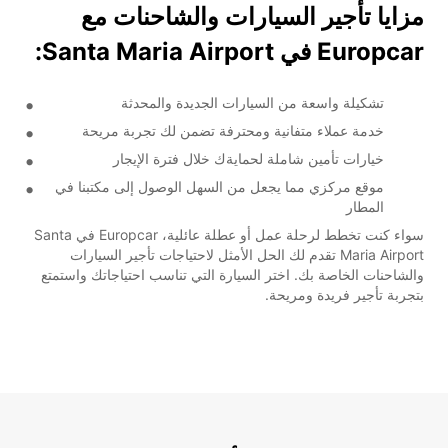
مزايا تأجير السيارات والشاحنات مع
Europcar في Santa Maria Airport:
تشكيلة واسعة من السيارات الجديدة والمحدثة
خدمة عملاء متفانية ومحترفة تضمن لك تجربة مريحة
خيارات تأمين شاملة لحمايةك خلال فترة الإيجار
موقع مركزي مما يجعل من السهل الوصول إلى مكتبنا في
المطار
سواء كنت تخطط لرحلة عمل أو عطلة عائلية، Europcar في Santa
Maria Airport تقدم لك الحل الأمثل لاحتياجات تأجير السيارات
والشاحنات الخاصة بك. اختر السيارة التي تناسب احتياجاتك واستمتع
بتجربة تأجير فريدة ومريحة.