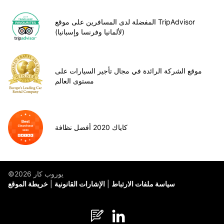
المفضلة لدى المسافرين على موقع TripAdvisor
(لألمانيا وفرنسا وإسبانيا)
موقع الشركة الرائدة في مجال تأجير السيارات على
مستوى العالم
كاياك 2020 أفضل نظافة
©يوروب كار 2026
سياسة ملفات الارتباط
الإشارات القانونية
خريطة الموقع