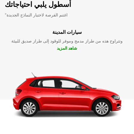
أسطول يلبي احتياجاتك
"اغتنم الفرصة لاختبار النماذج الجديدة
سيارات المدينة
وتتراوح هذه من طراز مدمج وموفر للوقود إلى طراز صديق للبيئة
شاهد المزيد