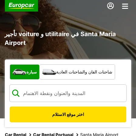
تأجير voiture و utilitaire في Santa Maria
Airport
ما نوع المركبة؟
شاحنات الفان والشاحنات العادية
سيارة
اختر موقع الاستلام
Car Rental
Car Rental Portugal
Santa Maria Airport