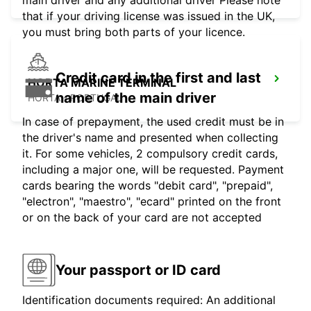
main driver and any additional driver Please note
that if your driving license was issued in the UK,
you must bring both parts of your licence.
Credit card in the first and last
HORTA MARINE TERMINAL
name of the main driver
HORTA - PORTUGAL
In case of prepayment, the used credit must be in
the driver's name and presented when collecting
it. For some vehicles, 2 compulsory credit cards,
including a major one, will be requested. Payment
cards bearing the words "debit card", "prepaid",
"electron", "maestro", "ecard" printed on the front
or on the back of your card are not accepted
Your passport or ID card
Identification documents required: An additional