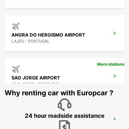
ANGRA DO HEROISMO AIRPORT
LAJES - PORTUGAL
More stations
SAO JORGE AIRPORT
SAO JORGE - PORTUGAL
Why renting car with Europcar ?
24 hour roadside assistance
SAO JORGE CITY
SAO JORGE - PORTUGAL