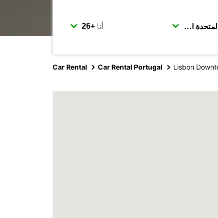
أنا
Car Rental
Car Rental Portugal
Lisbon Downto