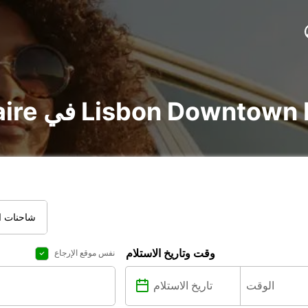
utili في Lisbon Downtown Prior Velho
شاحنات ال
وقت وتاريخ الاستلام
نفس موقع الإرجاع