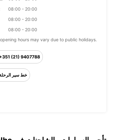
08:00 - 20:00
ال
08:00 - 20:00
08:00 - 20:00
opening hours may vary due to public holidays.
+351 (21) 9407788
خط سير الرحلة