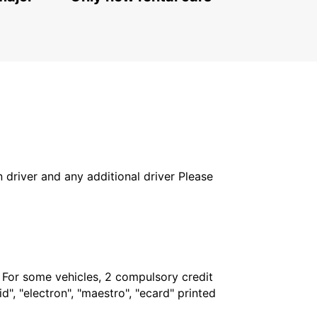
CORROIOS - PORTUGAL
in driver and any additional driver Please
. For some vehicles, 2 compulsory credit
", "electron", "maestro", "ecard" printed