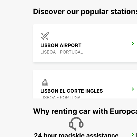
Discover our popular station
LISBON AIRPORT
LISBOA - PORTUGAL
LISBON EL CORTE INGLES
LISBOA - PORTUGAL
Why renting car with Europc
24 hour roadside assistance
LISBON CITY