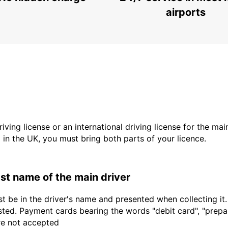
LISBOA - PORTUGAL
airports
driving license or an international driving license for the ma
d in the UK, you must bring both parts of your licence.
last name of the main driver
t be in the driver's name and presented when collecting it
sted. Payment cards bearing the words "debit card", "prepaid
are not accepted