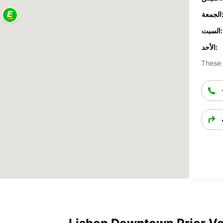
جمعة:
السبت:
الأحد:
These 