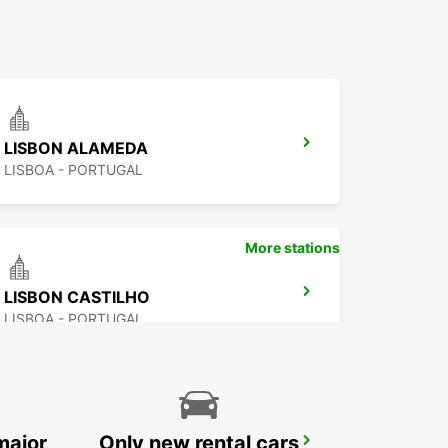
LISBON ALAMEDA
LISBOA - PORTUGAL
More stations
LISBON CASTILHO
LISBOA - PORTUGAL
major
Only new rental cars
CORROIOS SEIXAL