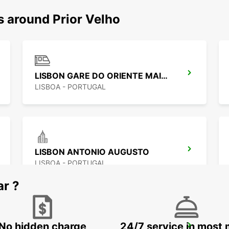
s around Prior Velho
LISBON GARE DO ORIENTE MAIN STATION
LISBOA - PORTUGAL
LISBON ANTONIO AUGUSTO
LISBOA - PORTUGAL
ar ?
No hidden charge
24/7 service in most 
LISBON SANTA APOLONIA MAIN STATION