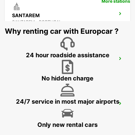
More stations
SANTAREM
SANTAREM - PORTUGAL
Why renting car with Europcar ?
24 hour roadside assistance
ABRANTES
ABRANTES - PORTUGAL
No hidden charge
24/7 service in most major airports
COIMBRA
COIMBRA - PORTUGAL
Only new rental cars