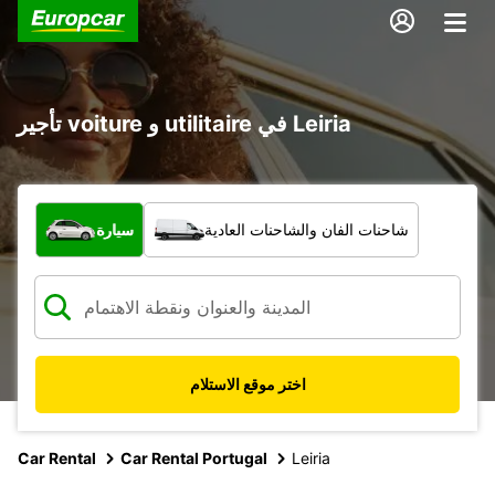
تأجير voiture و utilitaire في Leiria
ما نوع المركبة؟
شاحنات الفان والشاحنات العادية
سيارة
اختر موقع الاستلام
Car Rental
Car Rental Portugal
Leiria