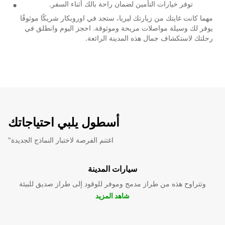
توفر خيارات التأمين لضمان راحة بالك أثناء السفر.
مهما كانت غايتك من زيارتك ليريا، ستجد في اوروبكار شريكًا موثوقًا
يوفر لك وسيلة مواصلات مريحة وموثوقة. احجز اليوم وانطلق في
رحلتك لاستكشاف جمال هذه المدينة الرائعة.
أسطول يلبي احتياجاتك
"اغتنم الفرصة لاختبار النماذج الجديدة
سيارات المدينة
وتتراوح هذه من طراز مدمج وموفر للوقود إلى طراز صديق للبيئة
شاهد المزيد