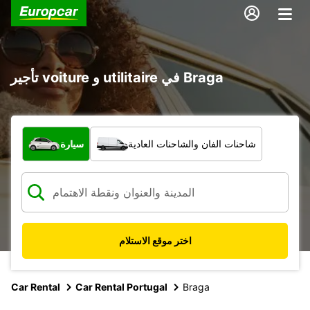
تأجير voiture و utilitaire في Braga
ما نوع المركبة؟
شاحنات الفان والشاحنات العادية
سيارة
اختر موقع الاستلام
Car Rental
Car Rental Portugal
Braga