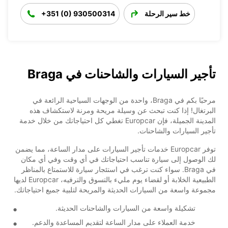
خط سير الرحلة
+351 (0) 930500314
تأجير السيارات والشاحنات في Braga
مرحبًا بكم في Braga، واحدة من الوجهات السياحية الرائعة في
البرتغال! إذا كنت تبحث عن وسيلة مريحة ومرنة لاستكشاف هذه
المدينة الجميلة، فإن Europcar تغطي كل احتياجاتك من خلال خدمة
تأجير السيارات والشاحنات.
توفر Europcar خدمات تأجير السيارات على مدار الساعة، مما يضمن
لك الوصول إلى سيارة تناسب احتياجاتك في أي وقت وفي أي مكان
في Braga. سواء كنت ترغب في استئجار سيارة للاستمتاع بالمناظر
الطبيعية الخلابة أو لقضاء يوم مليء بالتسوق والترفيه، Europcar لديها
مجموعة واسعة من السيارات الحديثة والمريحة لتلبية جميع احتياجاتك.
تشكيلة واسعة من السيارات والشاحنات الحديثة.
خدمة العملاء على مدار الساعة لتقديم المساعدة والدعم.