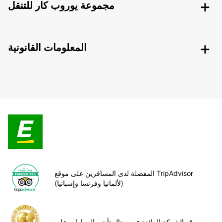
مجموعة يوروب كار للتنقل
المعلومات القانونية
المفضلة لدى المسافرين على موقع TripAdvisor
(لألمانيا وفرنسا وإسبانيا)
موقع الشركة الرائدة في مجال تأجير السيارات على