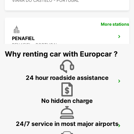
VIANA DO CASTELO - PORTUGAL
More stations
PENAFIEL
PENAFIEL - PORTUGAL
Why renting car with Europcar ?
24 hour roadside assistance
PORTO MAIA SUPERSITE
MAIA - PORTUGAL
No hidden charge
24/7 service in most major airports
PORTO AIRPORT
MAIA - PORTUGAL