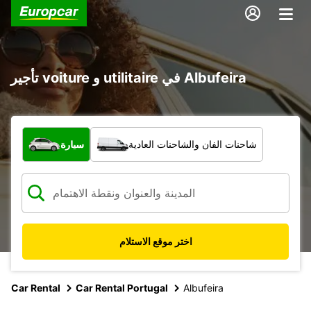
تأجير voiture و utilitaire في Albufeira
ما نوع المركبة؟
شاحنات الفان والشاحنات العادية
سيارة
اختر موقع الاستلام
Car Rental
Car Rental Portugal
Albufeira