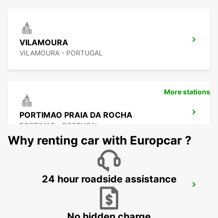
VILAMOURA
VILAMOURA - PORTUGAL
More stations
PORTIMAO PRAIA DA ROCHA
PORTIMAO - PORTUGAL
Why renting car with Europcar ?
24 hour roadside assistance
FARO MONTENEGRO
FARO - PORTUGAL
No hidden charge