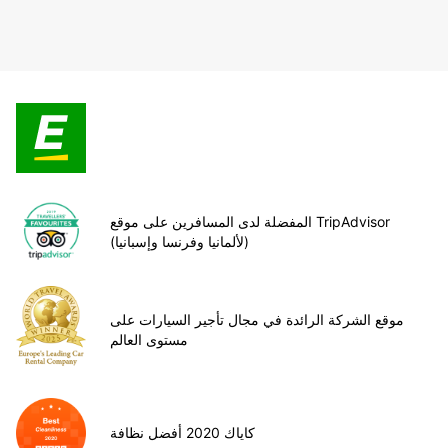
المفضلة لدى المسافرين على موقع TripAdvisor
(لألمانيا وفرنسا وإسبانيا)
موقع الشركة الرائدة في مجال تأجير السيارات على
مستوى العالم
كاياك 2020 أفضل نظافة