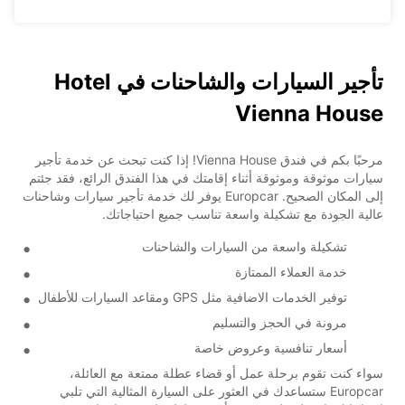
تأجير السيارات والشاحنات في Hotel
Vienna House
مرحبًا بكم في فندق Vienna House! إذا كنت تبحث عن خدمة تأجير
سيارات موثوقة وموثوقة أثناء إقامتك في هذا الفندق الرائع، فقد جئتم
إلى المكان الصحيح. Europcar يوفر لك خدمة تأجير سيارات وشاحنات
عالية الجودة مع تشكيلة واسعة تناسب جميع احتياجاتك.
تشكيلة واسعة من السيارات والشاحنات
خدمة العملاء الممتازة
توفير الخدمات الاضافية مثل GPS ومقاعد السيارات للأطفال
مرونة في الحجز والتسليم
أسعار تنافسية وعروض خاصة
سواء كنت تقوم برحلة عمل أو قضاء عطلة ممتعة مع العائلة،
Europcar ستساعدك في العثور على السيارة المثالية التي تلبي