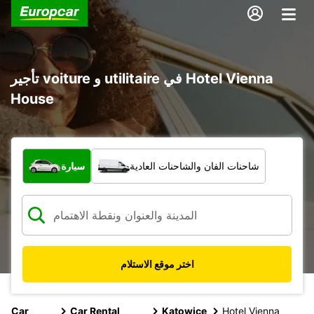
تأجير voiture و utilitaire في Hotel Vienna
House
ما نوع المركبة؟
شاحنات الفان والشاحنات العادية
سيارة
اختر موقع الاستلام
Car
Car Rental
Katowice
Hotel Vienna