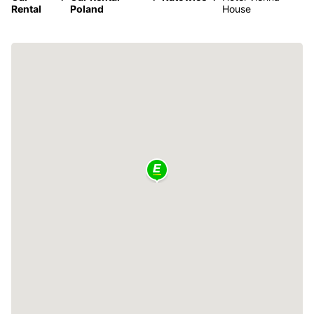
Rental
Poland
House