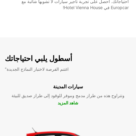
احتياجاتك. احصل على تجربة تأجير سيارات لا تشوبها شائبة مع
Europcar في Hotel Vienna House!
أسطول يلبي احتياجاتك
"اغتنم الفرصة لاختبار النماذج الجديدة
سيارات المدينة
وتتراوح هذه من طراز مدمج وموفر للوقود إلى طراز صديق للبيئة
شاهد المزيد