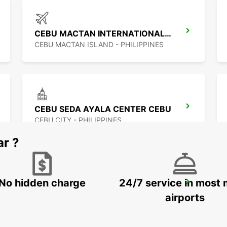
CEBU MACTAN INTERNATIONAL AIRPORT
CEBU MACTAN ISLAND - PHILIPPINES
CEBU SEDA AYALA CENTER CEBU
CEBU CITY - PHILIPPINES
ar ?
No hidden charge
24/7 service in most 
DAVAO SEDA ABREEZA HOTEL
DAVAO - PHILIPPINES
airports