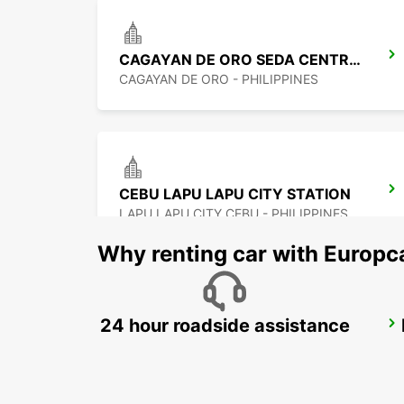
CAGAYAN DE ORO SEDA CENTRIO HOTEL
CAGAYAN DE ORO - PHILIPPINES
CEBU LAPU LAPU CITY STATION
LAPU LAPU CITY CEBU - PHILIPPINES
Why renting car with Europc
24 hour roadside assistance
DAVAO INTERNATIONAL AIRPORT
DAVAO - PHILIPPINES