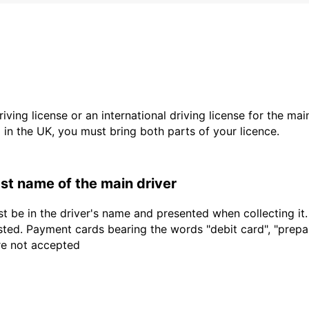
driving license or an international driving license for the ma
d in the UK, you must bring both parts of your licence.
last name of the main driver
t be in the driver's name and presented when collecting it
sted. Payment cards bearing the words "debit card", "prepaid
are not accepted