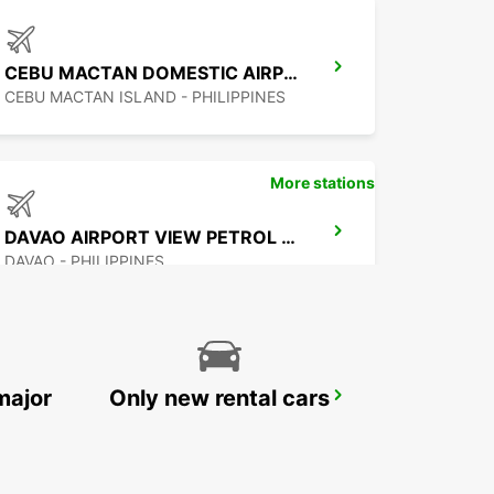
CEBU MACTAN DOMESTIC AIRPORT
CEBU MACTAN ISLAND - PHILIPPINES
More stations
DAVAO AIRPORT VIEW PETROL STATION
DAVAO - PHILIPPINES
major
Only new rental cars
MANILA NINOY AQUINO INTERNATIONAL AIRPORT T2
PASAY - PHILIPPINES