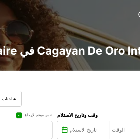
Cagayan De Oro International Airp
شاحنات ال
وقت وتاريخ الاستلام
نفس موقع الإرجاع