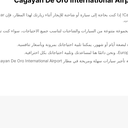
ات.
موعة متنوعة من السيارات والشاحنات لتناسب جميع الاحتياجات، سواء كنت تب
ضعة أيام أو شهور، يمكننا تلبية احتياجاتك بمرونة وبأسعار تنافسية.