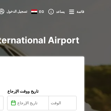
تسجيل الدخول
قائمة
يساعد
EG
تأجير voiture و utilitaire في ort
تاريخ ووقت الإرجاع