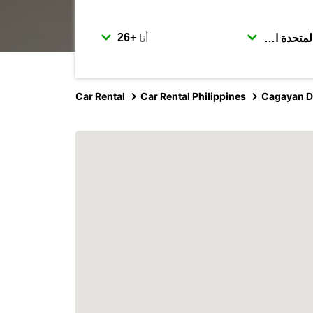
أنا
Car Rental
Car Rental Philippines
Cagayan D