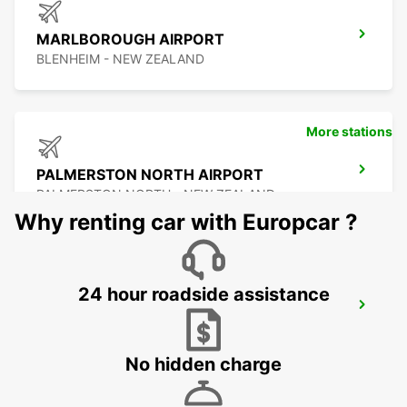
MARLBOROUGH AIRPORT
BLENHEIM - NEW ZEALAND
More stations
PALMERSTON NORTH AIRPORT
PALMERSTON NORTH - NEW ZEALAND
Why renting car with Europcar ?
24 hour roadside assistance
NELSON AIRPORT
NELSON - NEW ZEALAND
No hidden charge