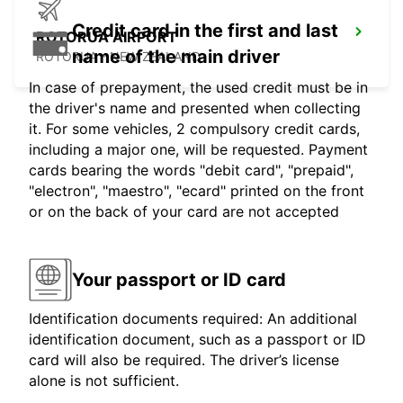
Credit card in the first and last
ROTORUA AIRPORT
name of the main driver
ROTORUA - NEW ZEALAND
In case of prepayment, the used credit must be in
the driver's name and presented when collecting
it. For some vehicles, 2 compulsory credit cards,
including a major one, will be requested. Payment
cards bearing the words "debit card", "prepaid",
"electron", "maestro", "ecard" printed on the front
or on the back of your card are not accepted
Your passport or ID card
Identification documents required: An additional
identification document, such as a passport or ID
card will also be required. The driver’s license
alone is not sufficient.