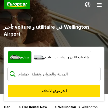
تأجير voiture و utilitaire في Wellington
Airport
ما نوع المركبة؟
شاحنات الفان والشاحنات العادية
سيارة
اختر موقع الاستلام
Car
Car Rental New
Wellington
Wellington