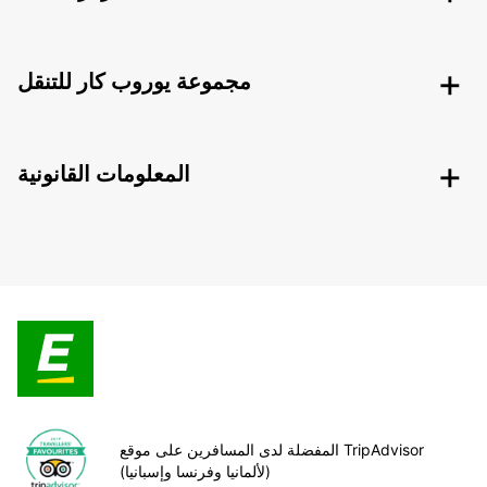
مجموعة يوروب كار للتنقل
المعلومات القانونية
المفضلة لدى المسافرين على موقع TripAdvisor
(لألمانيا وفرنسا وإسبانيا)