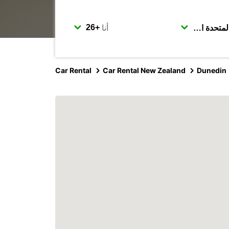
أنا
Car Rental
Car Rental New Zealand
Dunedin