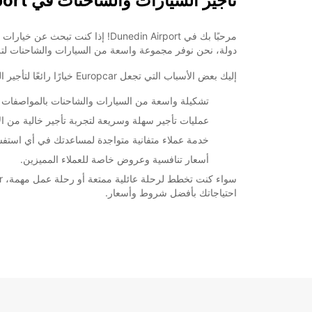
تأجير السيارات والشاحنات في Dunedin Airport
دولة، نحن نوفر مجموعة واسعة من السيارات والشاحنات لتلبية
إليك بعض الأسباب التي تجعل Europcar خيارًا رائعًا لتأجير السيارات والشاحنات في مطار Dunedin:
تشكيلة واسعة من السيارات والشاحنات بالمواصفات الم
عمليات تأجير سهلة وسريعة لتجربة تأجير خالية من الإ
خدمة عملاء متفانية متواجدة لمساعدتك في أي استفس
أسعار تنافسية وعروض خاصة للعملاء المميزين.
احتياجاتك بأفضل شروط وأسعار.