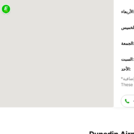
عاء:
جمعة:
السبت:
الأحد:
ضافية
These 