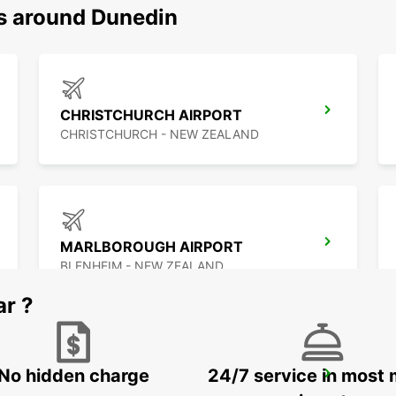
ns around Dunedin
CHRISTCHURCH AIRPORT
CHRISTCHURCH - NEW ZEALAND
MARLBOROUGH AIRPORT
BLENHEIM - NEW ZEALAND
ar ?
No hidden charge
24/7 service in most 
WELLINGTON FERRY TERMINAL