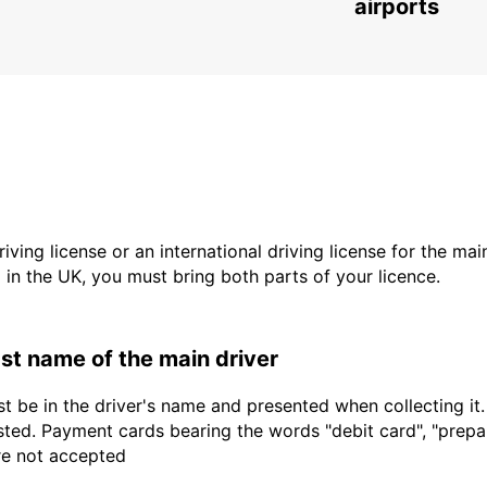
WELLINGTON - NEW ZEALAND
airports
driving license or an international driving license for the ma
d in the UK, you must bring both parts of your licence.
last name of the main driver
t be in the driver's name and presented when collecting it
sted. Payment cards bearing the words "debit card", "prepaid
are not accepted