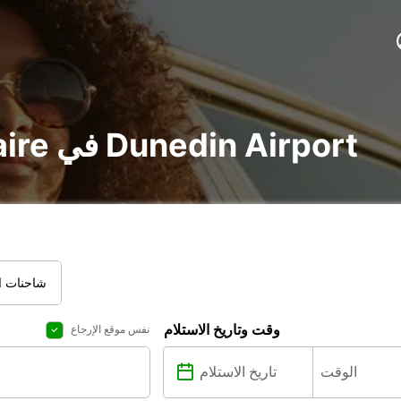
تأجير voiture و utilitaire في Dunedin Airport
شاحنات ال
وقت وتاريخ الاستلام
نفس موقع الإرجاع