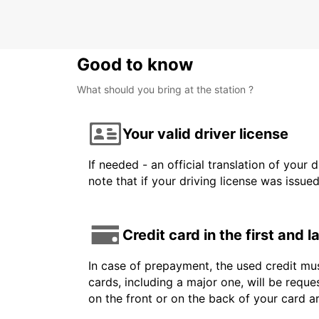
WELLINGTON - NEW ZEALAND
Good to know
What should you bring at the station ?
Your valid driver license
If needed - an official translation of your 
note that if your driving license was issue
Credit card in the first and 
In case of prepayment, the used credit mus
cards, including a major one, will be reque
on the front or on the back of your card 