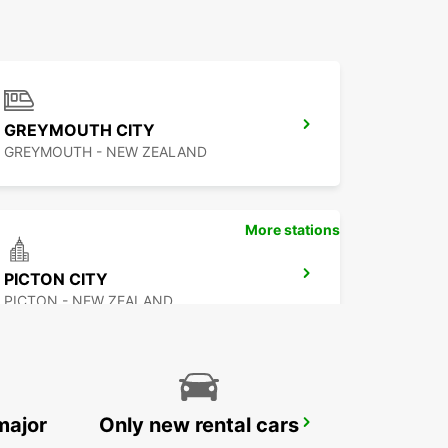
GREYMOUTH CITY
GREYMOUTH - NEW ZEALAND
More stations
PICTON CITY
PICTON - NEW ZEALAND
major
Only new rental cars
PALMERSTON NORTH AIRPORT