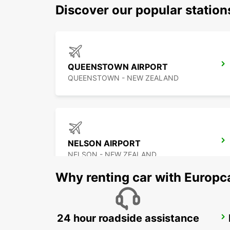
Discover our popular statio
QUEENSTOWN AIRPORT
QUEENSTOWN - NEW ZEALAND
NELSON AIRPORT
NELSON - NEW ZEALAND
Why renting car with Europc
24 hour roadside assistance
WELLINGTON AIRPORT