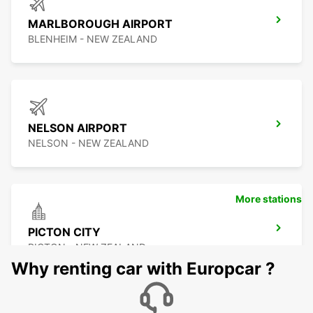
MARLBOROUGH AIRPORT
BLENHEIM - NEW ZEALAND
NELSON AIRPORT
NELSON - NEW ZEALAND
More stations
PICTON CITY
PICTON - NEW ZEALAND
Why renting car with Europcar ?