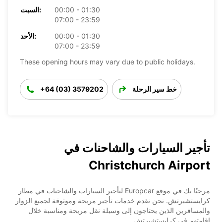
00:00 - 01:30
السبت:
07:00 - 23:59
00:00 - 01:30
الأحد:
07:00 - 23:59
These opening hours may vary due to public holidays.
خط سير الرحلة
+64 (03) 3579202
تأجير السيارات والشاحنات في
Christchurch Airport
مرحبًا بك في موقع Europcar لتأجير السيارات والشاحنات في مطار
كرايستشيرتش. نحن نقدم خدمات تأجير مريحة وموثوقة لجميع الزوار
والمسافرين الذين يحتاجون إلى وسيلة نقل مريحة ومناسبة خلال
إقامتهم في كرايستشيرتش.