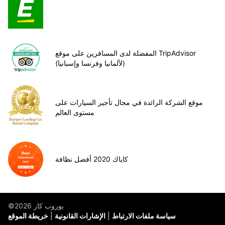
المفضلة لدى المسافرين على موقع TripAdvisor
(لألمانيا وفرنسا وإسبانيا)
موقع الشركة الرائدة في مجال تأجير السيارات على
مستوى العالم
كاياك 2020 أفضل نظافة
©يوروب كار 2026
سياسة ملفات الارتباط
الإشارات القانونية
خريطة الموقع