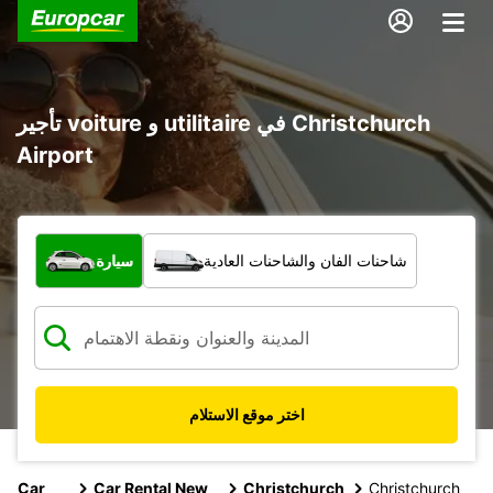
تأجير voiture و utilitaire في Christchurch
Airport
ما نوع المركبة؟
شاحنات الفان والشاحنات العادية
سيارة
اختر موقع الاستلام
Car
Car Rental New
Christchurch
Christchurch