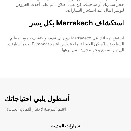
حجز سيارتك أو شاحنتك. كن على اطلاع دائم على أحدث العروض
لتوفير المال عند استئجار السيارات.
استكشاف Marrakech بكل يسر
استمتع برحلتك في Marrakech دون أي قيود، واكتشف جميع المعالم
السياحية والأماكن الجميلة براحة وسهولة مع Europcar. حجز سيارتك
اليوم واستمتع بتجربة فريدة من نوعها.
أسطول يلبي احتياجاتك
"اغتنم الفرصة لاختبار النماذج الجديدة
سيارات المدينة