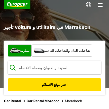
تأجير voiture و utilitaire في Marrakech
ما نوع المركبة؟
شاحنات الفان والشاحنات العادية
سيارة
اختر موقع الاستلام
Car Rental
Car Rental Morocco
Marrakech