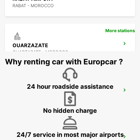
RABAT - MOROCCO
More stations
OUARZAZATE
OUARZAZATE - MOROCCO
Why renting car with Europcar ?
24 hour roadside assistance
OUARZAZATE AIRPORT
OUARZAZATE - MOROCCO
No hidden charge
24/7 service in most major airports
ESSAOUIRA AIRPORT