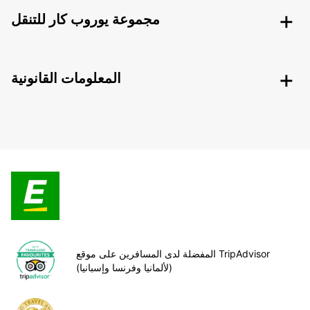
مجموعة يوروب كار للتنقل
المعلومات القانونية
المفضلة لدى المسافرين على موقع TripAdvisor
(لألمانيا وفرنسا وإسبانيا)