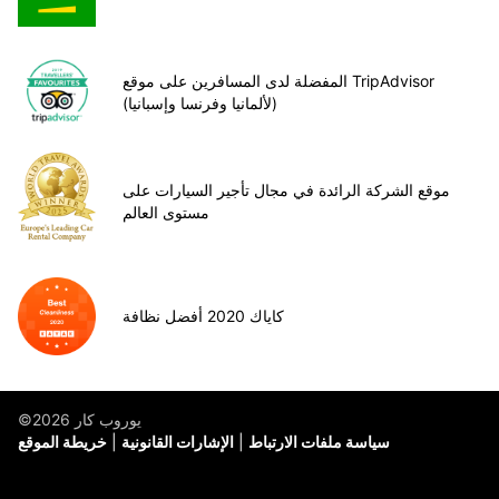
المفضلة لدى المسافرين على موقع TripAdvisor
(لألمانيا وفرنسا وإسبانيا)
موقع الشركة الرائدة في مجال تأجير السيارات على
مستوى العالم
كاياك 2020 أفضل نظافة
©يوروب كار 2026
سياسة ملفات الارتباط
الإشارات القانونية
خريطة الموقع