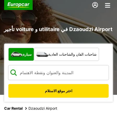
تأجير voiture و utilitaire في Dzaoudzi Airport
ما نوع المركبة؟
شاحنات الفان والشاحنات العادية
سيارة
اختر موقع الاستلام
Car Rental
Dzaoudzi Airport