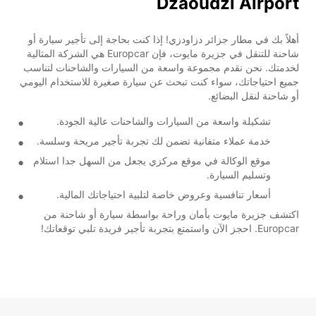
Dzaoudzi Airport
أهلاً بك في مطار جزائر دزاودزي! إذا كنت بحاجة إلى تأجير سيارة أو
شاحنة للتنقل في جزيرة مايوت، فإن Europcar هي الشركة المثالية
لخدمتك. نحن نقدم مجموعة واسعة من السيارات والشاحنات لتناسب
جميع احتياجاتك، سواء كنت تبحث عن سيارة صغيرة للاستخدام اليومي
أو شاحنة لنقل البضائع.
تشكيلة واسعة من السيارات والشاحنات عالية الجودة.
خدمة عملاء متفانية تضمن لك تجربة تأجير مريحة وسلسة.
موقع الوكالة في موقع مركزي يجعل من السهل جدا استلام
وتسليم السيارة.
أسعار تنافسية وعروض خاصة لتلبية احتياجاتك المالية.
اكتشف جزيرة مايوت بأمان وراحة بواسطة سيارة أو شاحنة من
Europcar. احجز الآن واستمتع بتجربة تأجير فريدة تلبي توقعاتك!