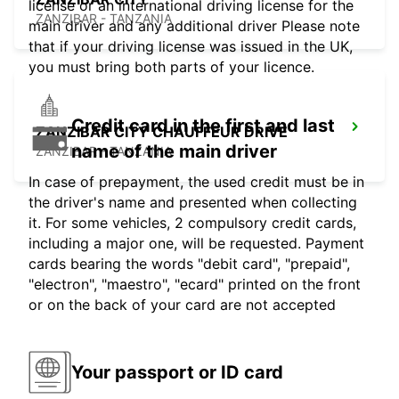
license or an international driving license for the
ZANZIBAR - TANZANIA
main driver and any additional driver Please note
that if your driving license was issued in the UK,
you must bring both parts of your licence.
Credit card in the first and last
ZANZIBAR CITY CHAUFFEUR DRIVE
name of the main driver
ZANZIBAR - TANZANIA
In case of prepayment, the used credit must be in
the driver's name and presented when collecting
it. For some vehicles, 2 compulsory credit cards,
including a major one, will be requested. Payment
cards bearing the words "debit card", "prepaid",
"electron", "maestro", "ecard" printed on the front
or on the back of your card are not accepted
Your passport or ID card