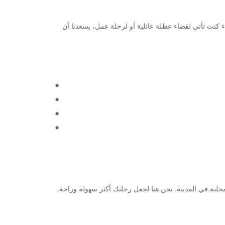
ينة الجميلة. سواء كنت تأتي لقضاء عطلة عائلية أو لرحلة عمل، يسعدنا أن