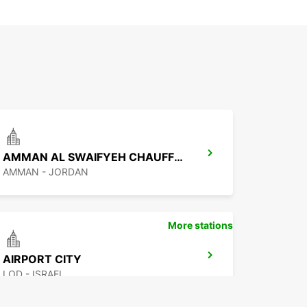
AMMAN AL SWAIFYEH CHAUFFEUR SERVICE
AMMAN - JORDAN
More stations
AIRPORT CITY
LOD - ISRAEL