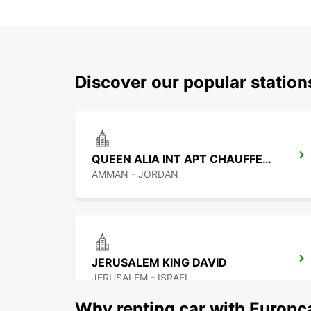
Discover our popular stati
QUEEN ALIA INT APT CHAUFFEUR SERV
AMMAN - JORDAN
JERUSALEM KING DAVID
JERUSALEM - ISRAEL
Why renting car with Europc