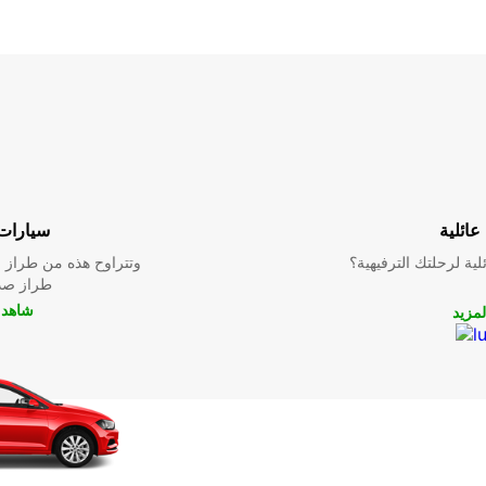
عائلية
سيارات 
ية لرحلتك الترفيهية؟
وتتراوح هذه من طراز م
طراز صدي
شاهد ا
لمزيد