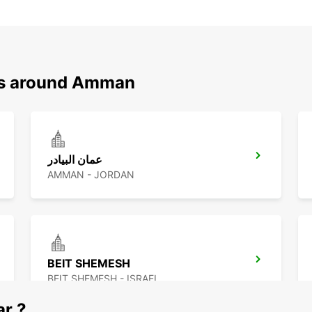
ons around Amman
عمان البيادر
AMMAN - JORDAN
BEIT SHEMESH
BEIT SHEMESH - ISRAEL
ar ?