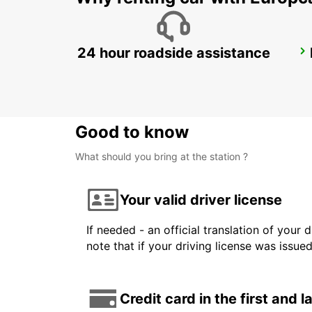
24 hour roadside assistance
TEL AVIV BEN GURION INT AIRPORT
TEL AVIV - ISRAEL
Good to know
What should you bring at the station ?
Your valid driver license
If needed - an official translation of your 
note that if your driving license was issue
Credit card in the first and 