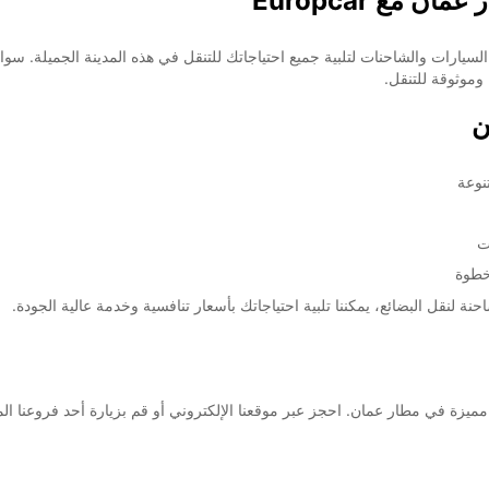
مع Europcar
مان، حيث يوفر Europcar خدمات تأجير السيارات والشاحنات لتلبية جميع احتياجاتك للتنقل في هذه المد
وموثوقة للتنقل.
ن
نوعة
ت
خطوة
ة لنقل البضائع، يمكننا تلبية احتياجاتك بأسعار تنافسية وخدمة عالية الجودة.