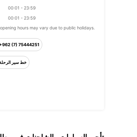
00:01 - 23:59
00:01 - 23:59
opening hours may vary due to public holidays.
+962 (7) 75444251
خط سير الرحلة