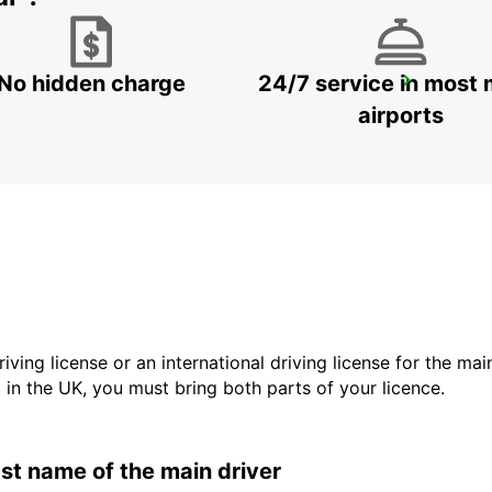
No hidden charge
24/7 service in most 
KFAR SABA
KFAR SABA - ISRAEL
airports
driving license or an international driving license for the ma
d in the UK, you must bring both parts of your licence.
last name of the main driver