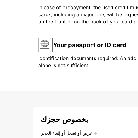
In case of prepayment, the used credit mus
cards, including a major one, will be reque
on the front or on the back of your card 
Your passport or ID card
Identification documents required: An addit
alone is not sufficient.
بخصوص حجزك
عرض أو تعديل أو إلغاء الحجز