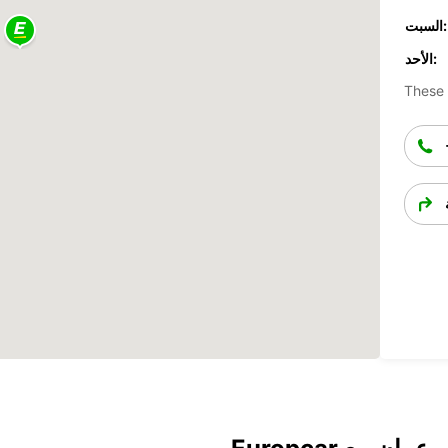
السبت:
الأحد:
These 