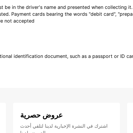
t be in the driver's name and presented when collecting it
sted. Payment cards bearing the words "debit card", "prepaid
are not accepted
ional identification document, such as a passport or ID card
عروض حصرية
اشترك في النشرة الإخبارية لدينا لتلقي أحدث
العروض لدينا