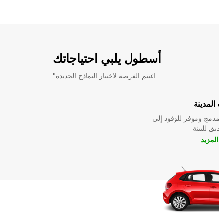
أسطول يلبي احتياجاتك
"اغتنم الفرصة لاختبار النماذج الجديدة
المدينة
دمج وموفر للوقود إلى
ق للبيئة
لمزيد