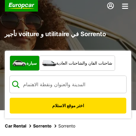
تأجير voiture و utilitaire في Sorrento
ما نوع المركبة؟
شاحنات الفان والشاحنات العادية
سيارة
اختر موقع الاستلام
Car Rental
Sorrento
Sorrento