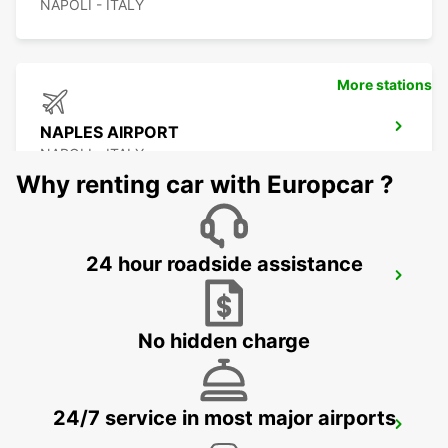
NAPOLI - ITALY
More stations
NAPLES AIRPORT
NAPOLI - ITALY
Why renting car with Europcar ?
24 hour roadside assistance
SALERNO
SALERNO - ITALY
No hidden charge
24/7 service in most major airports
AVELLINO