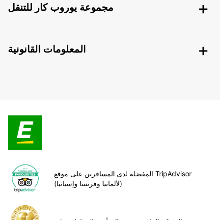
مجموعة يوروب كار للتنقل
المعلومات القانونية
المفضلة لدى المسافرين على موقع TripAdvisor
(لألمانيا وفرنسا وإسبانيا)