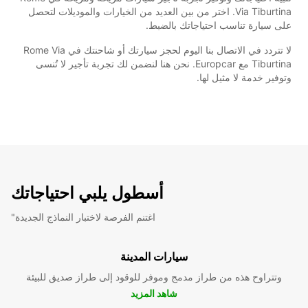
Via Tiburtina. اختر من بين العديد من الخيارات والموديلات لتحصل
على سيارة تناسب احتياجاتك بالضبط.
لا تتردد في الاتصال بنا اليوم لحجز سيارتك أو شاحنتك في Rome Via
Tiburtina مع Europcar. نحن هنا لنضمن لك تجربة تأجير لا تُنسى
وتوفير خدمة لا مثيل لها.
أسطول يلبي احتياجاتك
"اغتنم الفرصة لاختبار النماذج الجديدة
سيارات المدينة
وتتراوح هذه من طراز مدمج وموفر للوقود إلى طراز صديق للبيئة
شاهد المزيد