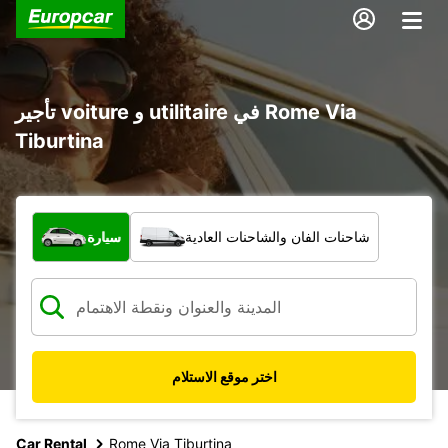
تأجير voiture و utilitaire في Rome Via
Tiburtina
ما نوع المركبة؟
شاحنات الفان والشاحنات العادية
سيارة
اختر موقع الاستلام
Car Rental
Rome Via Tiburtina