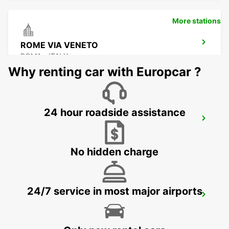
More stations
ROME VIA VENETO
ROMA - ITALY
Why renting car with Europcar ?
24 hour roadside assistance
ROME VIA TUSCOLANA
ROMA - ITALY
No hidden charge
24/7 service in most major airports
ROME CORSO FRANCIA
ROMA - ITALY