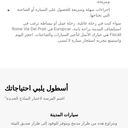
ومريحة.
إجراءات سهلة وسريعة للحصول على السيارة أو الشاحنة
التي تحتاجها.
سواء كنت في رحلة عائلية، رحلة عمل أو ببساطة ترغب في
استكشاف المدينة براحة تامة، Europcar في Rome Via Dei Prati
Fiscali هي خيارك الأمثل لتأجير السيارات والشاحنات. احجز اليوم
واستمتع بتجربة استئجار سيارة لا تُنسى.
أسطول يلبي احتياجاتك
"اغتنم الفرصة لاختبار النماذج الجديدة
سيارات المدينة
وتتراوح هذه من طراز مدمج وموفر للوقود إلى طراز صديق للبيئة