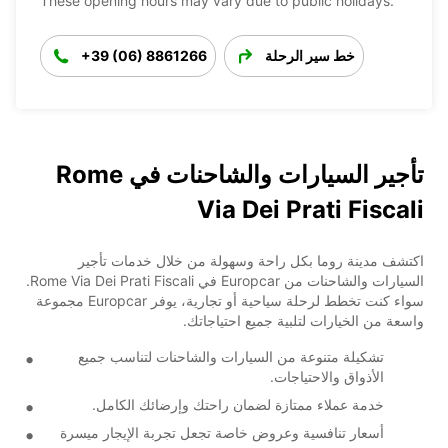
These opening hours may vary due to public holidays.
خط سير الرحلة
+39 (06) 8861266
تأجير السيارات والشاحنات في Rome
Via Dei Prati Fiscali
اكتشف مدينة روما بكل راحة وسهولة من خلال خدمات تأجير
السيارات والشاحنات من Europcar في Rome Via Dei Prati Fiscali.
سواء كنت تخطط لرحلة سياحية أو تجارية، يوفر Europcar مجموعة
واسعة من الخيارات لتلبية جميع احتياجاتك.
تشكيلة متنوعة من السيارات والشاحنات لتناسب جميع
الأذواق والاحتياجات.
خدمة عملاء ممتازة لضمان راحتك وإرضائك الكامل.
أسعار تنافسية وعروض خاصة تجعل تجربة الإيجار ميسرة