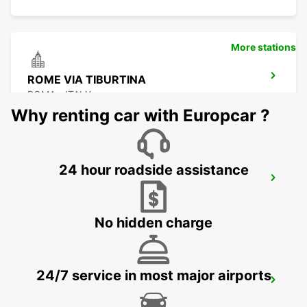
More stations
ROME VIA TIBURTINA
ROMA - ITALY
Why renting car with Europcar ?
24 hour roadside assistance
ROME TERMINI RAILWAY STATION
ROMA - ITALY
No hidden charge
24/7 service in most major airports
ROME VIA CIPRO (VATICAN)
ROMA - ITALY