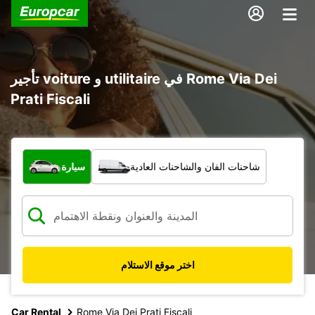
تأجير voiture و utilitaire في Rome Via Dei
Prati Fiscali
ما نوع المركبة؟
شاحنات الفان والشاحنات العادية
سيارة
اختر موقع الاستلام
Car Rental
Rome Via Dei Prati Fiscali