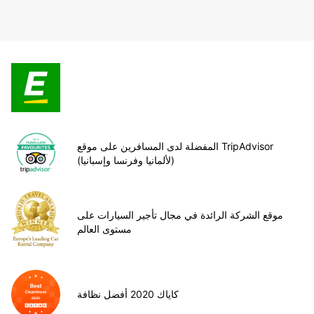
المفضلة لدى المسافرين على موقع TripAdvisor
(لألمانيا وفرنسا وإسبانيا)
موقع الشركة الرائدة في مجال تأجير السيارات على
مستوى العالم
كاياك 2020 أفضل نظافة