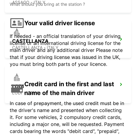
ASSAGO - ITALY
What should you bring at the station ?
Your valid driver license
If needed - an official translation of your driving
CASTELLANZA
license or an international driving license for the
CASTELLANZA - ITALY
main driver and any additional driver Please note
that if your driving license was issued in the UK,
you must bring both parts of your licence.
Credit card in the first and last
LODI
name of the main driver
LODI - ITALY
In case of prepayment, the used credit must be in
the driver's name and presented when collecting
it. For some vehicles, 2 compulsory credit cards,
including a major one, will be requested. Payment
cards bearing the words "debit card", "prepaid",