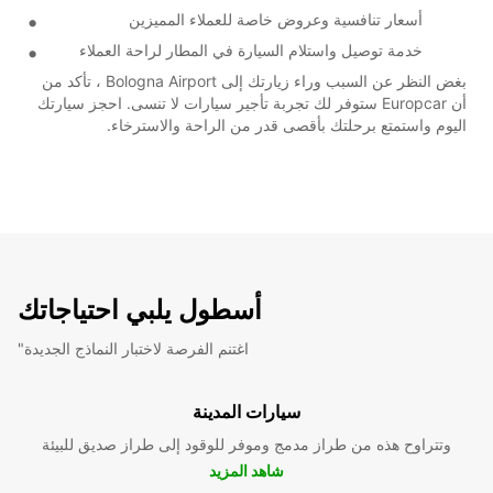
أسعار تنافسية وعروض خاصة للعملاء المميزين
خدمة توصيل واستلام السيارة في المطار لراحة العملاء
بغض النظر عن السبب وراء زيارتك إلى Bologna Airport ، تأكد من
أن Europcar ستوفر لك تجربة تأجير سيارات لا تنسى. احجز سيارتك
اليوم واستمتع برحلتك بأقصى قدر من الراحة والاسترخاء.
أسطول يلبي احتياجاتك
"اغتنم الفرصة لاختبار النماذج الجديدة
سيارات المدينة
وتتراوح هذه من طراز مدمج وموفر للوقود إلى طراز صديق للبيئة
شاهد المزيد