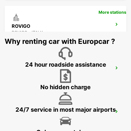
More stations
ROVIGO
ROVIGO - ITALY
Why renting car with Europcar ?
24 hour roadside assistance
FORLI AIRPORT
FORLÌ - ITALY
No hidden charge
24/7 service in most major airports
RAVENNA
RAVENNA - ITALY