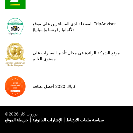
المفضلة لدى المسافرين على موقع TripAdvisor
(لألمانيا وفرنسا وإسبانيا)
موقع الشركة الرائدة في مجال تأجير السيارات على
مستوى العالم
كاياك 2020 أفضل نظافة
©يوروب كار 2026
سياسة ملفات الارتباط
الإشارات القانونية
خريطة الموقع