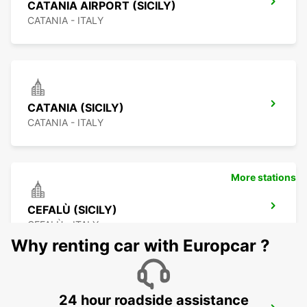
CATANIA AIRPORT (SICILY)
CATANIA - ITALY
CATANIA (SICILY)
CATANIA - ITALY
More stations
CEFALÙ (SICILY)
CEFALÙ - ITALY
Why renting car with Europcar ?
24 hour roadside assistance