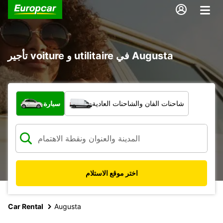
تأجير voiture و utilitaire في Augusta
ما نوع المركبة؟
شاحنات الفان والشاحنات العادية
سيارة
اختر موقع الاستلام
Car Rental
Augusta