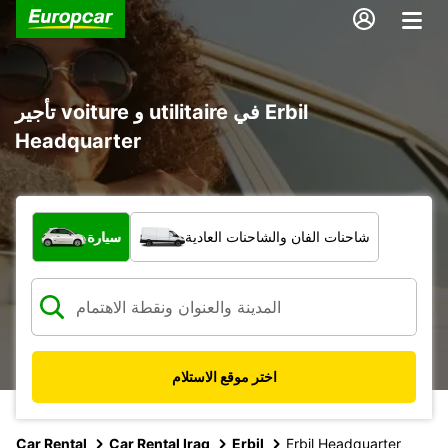
تأجير voiture و utilitaire في Erbil
Headquarter
ما نوع المركبة؟
شاحنات الفان والشاحنات العادية
سيارة
اختر موقع الاستلام
Car Rental
Car Rental Iraq
Erbil
Erbil Headquarter