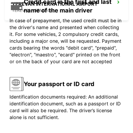
Credit card in the first and last
YEREVAN INTERNATIONAL AIRPORT
name of the main driver
YEREVAN - ARMENIA
In case of prepayment, the used credit must be in
the driver's name and presented when collecting
it. For some vehicles, 2 compulsory credit cards,
including a major one, will be requested. Payment
cards bearing the words "debit card", "prepaid",
"electron", "maestro", "ecard" printed on the front
or on the back of your card are not accepted
Your passport or ID card
Identification documents required: An additional
identification document, such as a passport or ID
card will also be required. The driver’s license
alone is not sufficient.