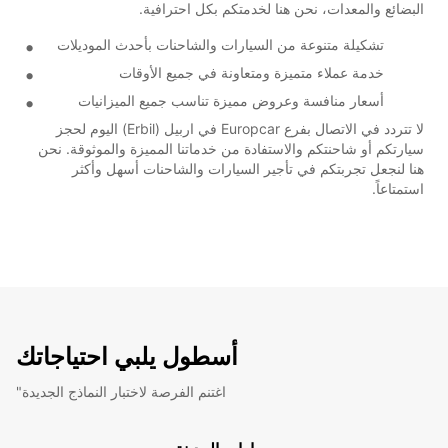
البضائع والمعدات، نحن هنا لخدمتكم بكل احترافية.
تشكيلة متنوعة من السيارات والشاحنات بأحدث الموديلات
خدمة عملاء متميزة ومتعاونة في جميع الأوقات
أسعار منافسة وعروض مميزة تناسب جميع الميزانيات
لا تتردد في الاتصال بفرع Europcar في اربيل (Erbil) اليوم لحجز
سيارتكم أو شاحنتكم والاستفادة من خدماتنا المميزة والموثوقة. نحن
هنا لنجعل تجربتكم في تأجير السيارات والشاحنات أسهل وأكثر
استمتاعاً.
أسطول يلبي احتياجاتك
"اغتنم الفرصة لاختبار النماذج الجديدة