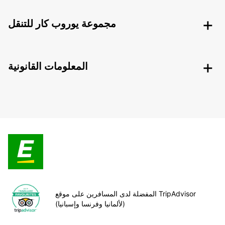
مجموعة يوروب كار للتنقل
المعلومات القانونية
المفضلة لدى المسافرين على موقع TripAdvisor
(لألمانيا وفرنسا وإسبانيا)