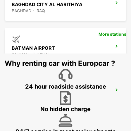
BAGHDAD CITY AL HARITHIYA
BAGHDAD - IRAQ
More stations
BATMAN AIRPORT
BATMAN - TURKEY
Why renting car with Europcar ?
24 hour roadside assistance
BAGHDAD CITY AL JADRIYA
BAGHDAD - IRAQ
No hidden charge