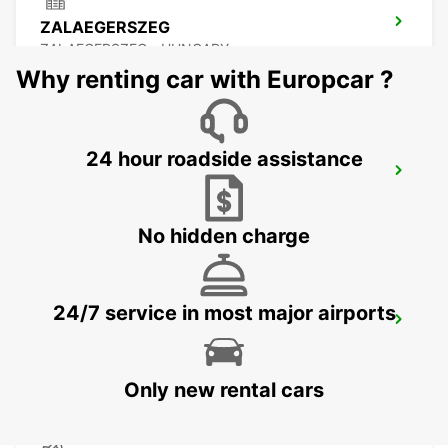
ZALAEGERSZEG
ZALAEGERSZEG - HUNGARY
Why renting car with Europcar ?
24 hour roadside assistance
BUDAPEST PRIELLE
BUDAPEST - HUNGARY
No hidden charge
24/7 service in most major airports
BUDAPEST SZENTLORINCI
BUDAPEST - HUNGARY
Only new rental cars