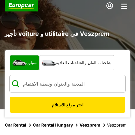
تأجير voiture و utilitaire في Veszprem
ما نوع المركبة؟
شاحنات الفان والشاحنات العادية
سيارة
اختر موقع الاستلام
Car Rental
Car Rental Hungary
Veszprem
Veszprem