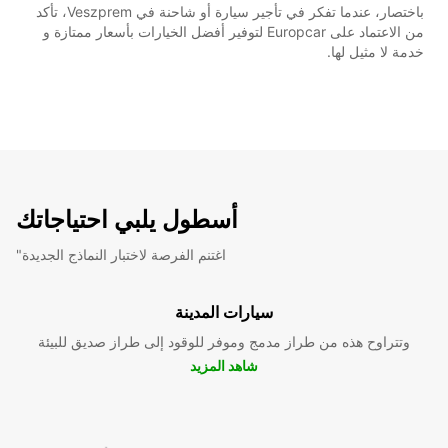
باختصار، عندما تفكر في تأجير سيارة أو شاحنة في Veszprem، تأكد
من الاعتماد على Europcar لتوفير أفضل الخيارات بأسعار ممتازة و
خدمة لا مثيل لها.
أسطول يلبي احتياجاتك
"اغتنم الفرصة لاختبار النماذج الجديدة
سيارات المدينة
وتتراوح هذه من طراز مدمج وموفر للوقود إلى طراز صديق للبيئة
شاهد المزيد