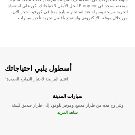
ممتعة، ستجد في Europcar الحل الأمثل لاحتياجاتك. كن على استعداد
لتجربة مريحة وسهلة عند استئجار سيارة معنا في كورفو. احجز الآن
من خلال موقعنا الإلكتروني واستمتع بأفضل تجربة تأجير سيارات.
أسطول يلبي احتياجاتك
"اغتنم الفرصة لاختبار النماذج الجديدة
سيارات المدينة
وتتراوح هذه من طراز مدمج وموفر للوقود إلى طراز صديق للبيئة
شاهد المزيد