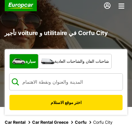
تأجير voiture و utilitaire في Corfu City
ما نوع المركبة؟
شاحنات الفان والشاحنات العادية
سيارة
اختر موقع الاستلام
Car Rental
Car Rental Greece
Corfu
Corfu City