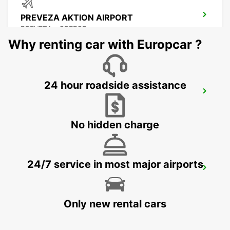
PREVEZA AKTION AIRPORT
PREVEZA - GREECE
Why renting car with Europcar ?
24 hour roadside assistance
LEFKADA
LEFKADA - GREECE
No hidden charge
24/7 service in most major airports
LECCE
LECCE - ITALY
Only new rental cars