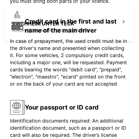
you must bring both parts of your licence.
Credit card in the first and last
KIRCHHEIM UNTER TECK
name of the main driver
KIRCHHEIM UNTER TECK - GERMANY
In case of prepayment, the used credit must be in
the driver's name and presented when collecting
it. For some vehicles, 2 compulsory credit cards,
including a major one, will be requested. Payment
cards bearing the words "debit card", "prepaid",
"electron", "maestro", "ecard" printed on the front
or on the back of your card are not accepted
Your passport or ID card
Identification documents required: An additional
identification document, such as a passport or ID
card will also be required. The driver’s license