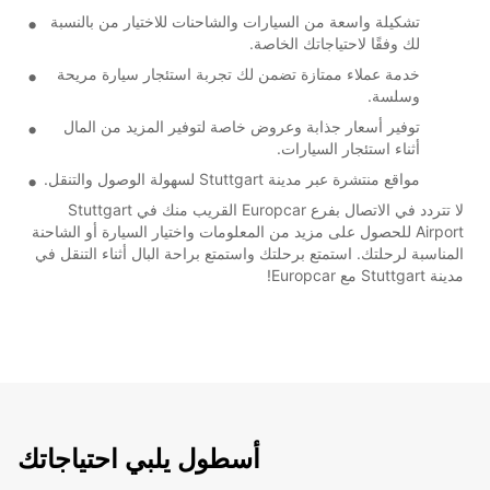
تشكيلة واسعة من السيارات والشاحنات للاختيار من بالنسبة
لك وفقًا لاحتياجاتك الخاصة.
خدمة عملاء ممتازة تضمن لك تجربة استئجار سيارة مريحة
وسلسة.
توفير أسعار جذابة وعروض خاصة لتوفير المزيد من المال
أثناء استئجار السيارات.
مواقع منتشرة عبر مدينة Stuttgart لسهولة الوصول والتنقل.
لا تتردد في الاتصال بفرع Europcar القريب منك في Stuttgart
Airport للحصول على مزيد من المعلومات واختيار السيارة أو الشاحنة
المناسبة لرحلتك. استمتع برحلتك واستمتع براحة البال أثناء التنقل في
مدينة Stuttgart مع Europcar!
أسطول يلبي احتياجاتك