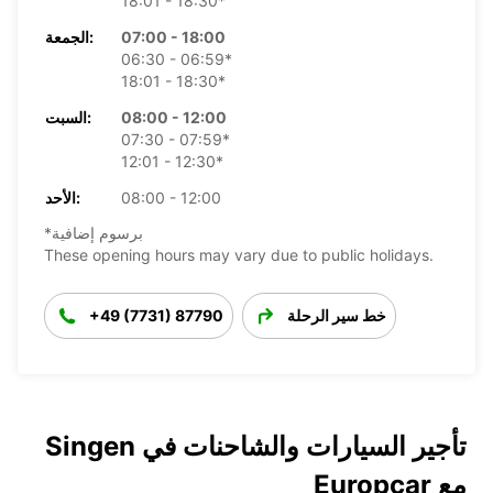
18:01 - 18:30*
07:00 - 18:00
الجمعة:
06:30 - 06:59*
18:01 - 18:30*
08:00 - 12:00
السبت:
07:30 - 07:59*
12:01 - 12:30*
08:00 - 12:00
الأحد:
*برسوم إضافية
These opening hours may vary due to public holidays.
خط سير الرحلة
+49 (7731) 87790
تأجير السيارات والشاحنات في Singen
مع Europcar