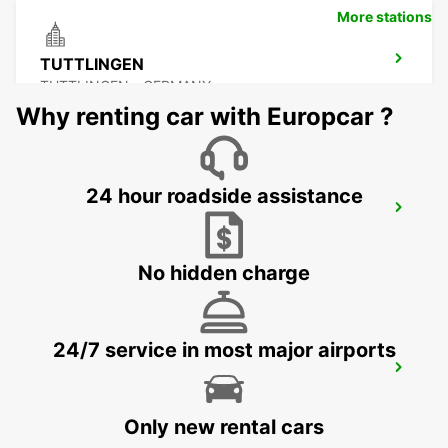
More stations
TUTTLINGEN
TUTTLINGEN - GERMANY
Why renting car with Europcar ?
24 hour roadside assistance
UEBERLINGEN
UEBERLINGEN - GERMANY
No hidden charge
24/7 service in most major airports
TAEGERWILEN EGLOFF BREAKDOWN
SERV
TAEGERWILEN - SWITZERLAND
Only new rental cars