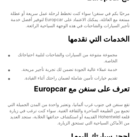
مرحبًا بكم في سنغن! سواء كنت تخطط لرحلة عمل سريعة أو عطلة
ممتعة مع العائلة، يمكنك الاعتماد على Europcar لتوفير أفضل خدمة
تأجير السيارات والشاحنات في هذه الوجهة السياحية الرائعة.
الخدمات التي نقدمها
مجموعة متنوعة من السيارات والشاحنات لتلبية احتياجاتك
الخاصة.
خدمة عملاء عالية الجودة تضمن لك تجربة تأجير مريحة.
تقديم خيارات تأمين شاملة لضمان راحتك أثناء القيادة.
تعرف على سنغن مع Europcar
تقع سنغن في جنوب غرب ألمانيا، وتعتبر واحدة من المدن الجميلة التي
تجمع بين الطبيعة الساحرة والثقافة الغنية. سواء كنت ترغب في زيارة
قلعة Hohentwiel القديمة أو استكشاف حدائقها الخلابة، ستجد العديد
من الأماكن السياحية التي تستحق الزيارة.
احجز سيارتك اليوم!