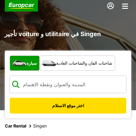
تأجير voiture و utilitaire في Singen
ما نوع المركبة؟
شاحنات الفان والشاحنات العادية
سيارة
اختر موقع الاستلام
Car Rental
Singen