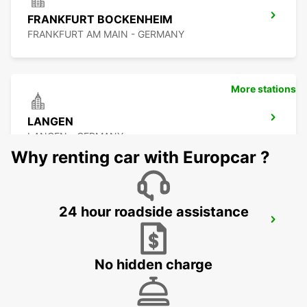
FRANKFURT BOCKENHEIM
FRANKFURT AM MAIN - GERMANY
More stations
LANGEN
LANGEN - GERMANY
Why renting car with Europcar ?
24 hour roadside assistance
FRANKFURT MAIN STATION
FRANKFURT AM MAIN - GERMANY
No hidden charge