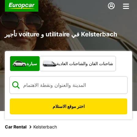
تأجير voiture و utilitaire في Kelsterbach
ما نوع المركبة؟
شاحنات الفان والشاحنات العادية
سيارة
اختر موقع الاستلام
Car Rental
Kelsterbach