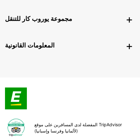
مجموعة يوروب كار للتنقل
المعلومات القانونية
المفضلة لدى المسافرين على موقع TripAdvisor
(لألمانيا وفرنسا وإسبانيا)