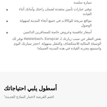
سيارة سلسة
توفير خيارات تأمين متعددة لضمان راحتك وأمانك أثناء
القيادة
مواقع مريحة للوكالات في جميع أنحاء المدينة لسهولة
الوصول
أسعار تنافسية وعروض خاصة للمسافرين الدائمين
بغض النظر عن سبب زيارتك لـ Kelsterbach، Europcar توفر لك
الوسيلة المثالية للاستكشاف والتنقل بسهولة. احجز سيارتك اليوم
واستمتع بتجربة القيادة في هذه المدينة الجميلة!
أسطول يلبي احتياجاتك
"اغتنم الفرصة لاختبار النماذج الجديدة