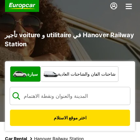
تأجير voiture و utilitaire في Hanover Railway
Station
ما نوع المركبة؟
شاحنات الفان والشاحنات العادية
سيارة
اختر موقع الاستلام
Car Rental
Hanover Railway Station