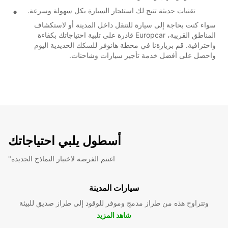
تقنيات حديثة تتيح لك استئجار السيارة بكل سهولة وسرعة.
سواء كنت بحاجة إلى سيارة للتنقل داخل المدينة أو لاستكشاف
المناطق القريبة، Europcar قادرة على تلبية احتياجاتك بكفاءة
واحترافية. قم بزيارةنا في محطة هانوفر للسكك الحديدية اليوم
واحصل على أفضل خدمة تأجير سيارات وشاحنات.
أسطول يلبي احتياجاتك
"اغتنم الفرصة لاختبار النماذج الجديدة
سيارات المدينة
وتتراوح هذه من طراز مدمج وموفر للوقود إلى طراز صديق للبيئة
شاهد المزيد