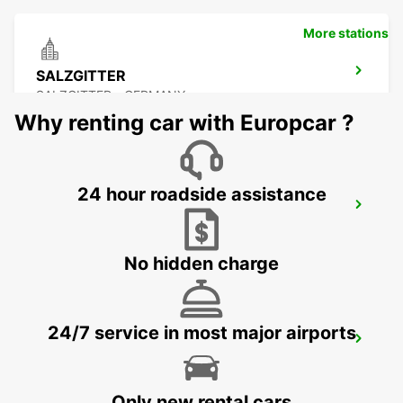
More stations
SALZGITTER
SALZGITTER - GERMANY
Why renting car with Europcar ?
24 hour roadside assistance
MINDEN
MINDEN - GERMANY
No hidden charge
24/7 service in most major airports
BRAUNSCHWEIG NORD VW FS
BRAUNSCHWEIG - GERMANY
Only new rental cars