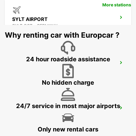
More stations
SYLT AIRPORT
SYLT OST - GERMANY
Why renting car with Europcar ?
24 hour roadside assistance
SYLT WESTERLAND
WESTERLAND SYLT - GERMANY
No hidden charge
24/7 service in most major airports
KOLDING
KOLDING - DENMARK
Only new rental cars