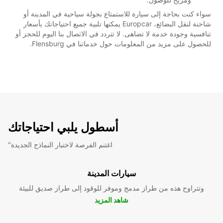
سواء كنت بحاجة إلى سيارة للاستمتاع بجولة سياحية في المدينة أو
شاحنة لنقل البضائع، Europcar يمكنها تلبية جميع احتياجاتك بأسعار
تنافسية وجودة خدمة لا تضاهى. لا تتردد في الاتصال بنا اليوم للحجز أو
للحصول على مزيد من المعلومات حول خدماتنا في Flensburg.
أسطول يلبي احتياجاتك
"اغتنم الفرصة لاختبار النماذج الجديدة
سيارات المدينة
وتتراوح هذه من طراز مدمج وموفر للوقود إلى طراز صديق للبيئة
شاهد المزيد