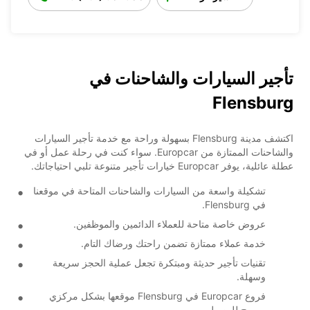
تأجير السيارات والشاحنات في
Flensburg
اكتشف مدينة Flensburg بسهولة وراحة مع خدمة تأجير السيارات
والشاحنات الممتازة من Europcar. سواء كنت في رحلة عمل أو في
عطلة عائلية، يوفر Europcar خيارات تأجير متنوعة تلبي احتياجاتك.
تشكيلة واسعة من السيارات والشاحنات المتاحة في موقعنا
في Flensburg.
عروض خاصة متاحة للعملاء الدائمين والموظفين.
خدمة عملاء ممتازة تضمن راحتك ورضاك التام.
تقنيات تأجير حديثة ومبتكرة تجعل عملية الحجز سريعة
وسهلة.
فروع Europcar في Flensburg موقعها بشكل مركزي
ومريح للوصول.