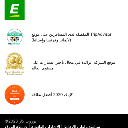
المفضلة لدى المسافرين على موقع TripAdvisor
(لألمانيا وفرنسا وإسبانيا)
موقع الشركة الرائدة في مجال تأجير السيارات على
مستوى العالم
كاياك 2020 أفضل نظافة
©يوروب كار 2026
سياسة ملفات الارتباط
الإشارات القانونية
خريطة الموقع