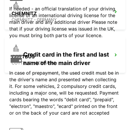
If needed - an official translation of your driving
CHEMNITZ
license or an international driving license for the
CHEMNITZ - GERMANY
main driver and any additional driver Please note
that if your driving license was issued in the UK,
you must bring both parts of your licence.
Credit card in the first and last
COTTBUS
name of the main driver
COTTBUS - GERMANY
In case of prepayment, the used credit must be in
the driver's name and presented when collecting
it. For some vehicles, 2 compulsory credit cards,
including a major one, will be requested. Payment
cards bearing the words "debit card", "prepaid",
"electron", "maestro", "ecard" printed on the front
or on the back of your card are not accepted