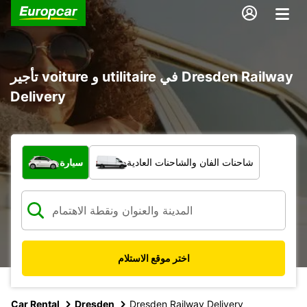
تأجير voiture و utilitaire في Dresden Railway
Delivery
ما نوع المركبة؟
شاحنات الفان والشاحنات العادية
سيارة
اختر موقع الاستلام
Car Rental
Dresden
Dresden Railway Delivery