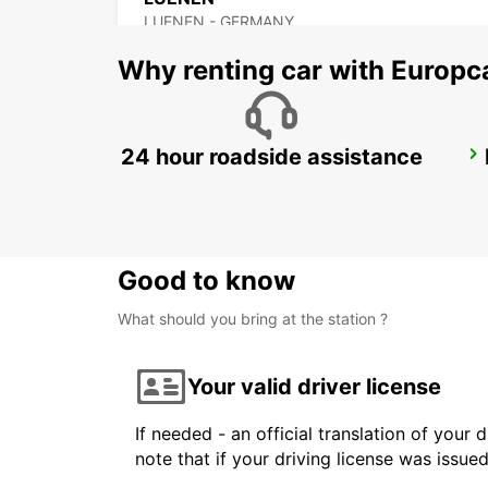
LUENEN - GERMANY
Why renting car with Europc
24 hour roadside assistance
HAGEN
HAGEN - GERMANY
Good to know
What should you bring at the station ?
Your valid driver license
If needed - an official translation of your 
note that if your driving license was issue