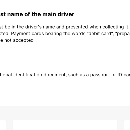
last name of the main driver
t be in the driver's name and presented when collecting it
sted. Payment cards bearing the words "debit card", "prepaid
are not accepted
ional identification document, such as a passport or ID card