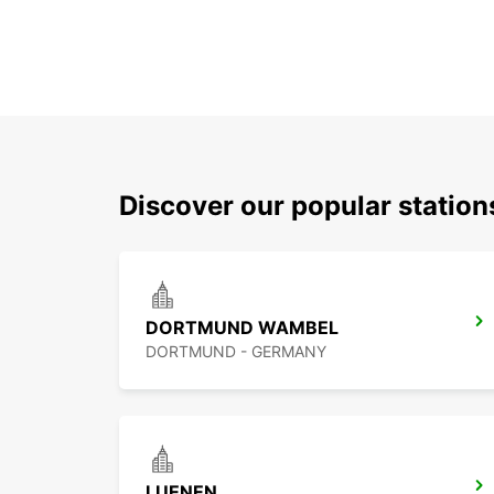
Discover our popular statio
DORTMUND WAMBEL
DORTMUND - GERMANY
LUENEN