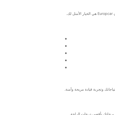
.
ع برحلتك بأقصى درجات الراحة.