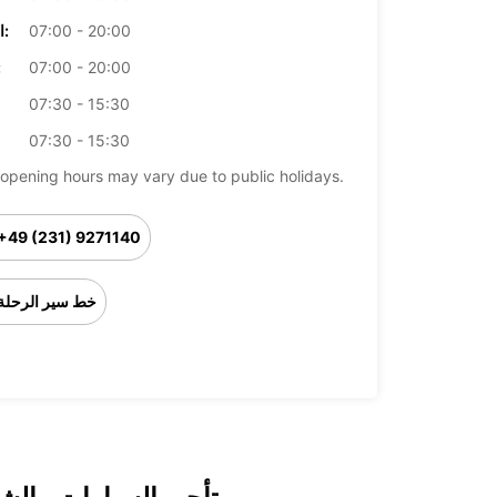
07:00 - 20:00
الخميس:
07:00 - 20:00
ال
07:30 - 15:30
07:30 - 15:30
opening hours may vary due to public holidays.
+49 (231) 9271140
خط سير الرحلة