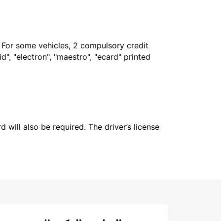
. For some vehicles, 2 compulsory credit
", "electron", "maestro", "ecard" printed
 will also be required. The driver’s license