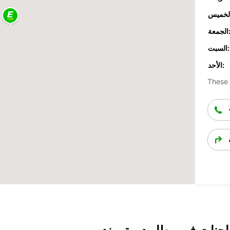
جمعة:
السبت:
الأحد:
These 