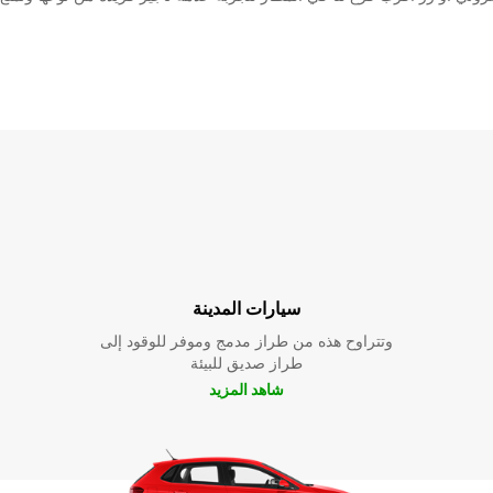
سيارات المدينة
وتتراوح هذه من طراز مدمج وموفر للوقود إلى
طراز صديق للبيئة
شاهد المزيد