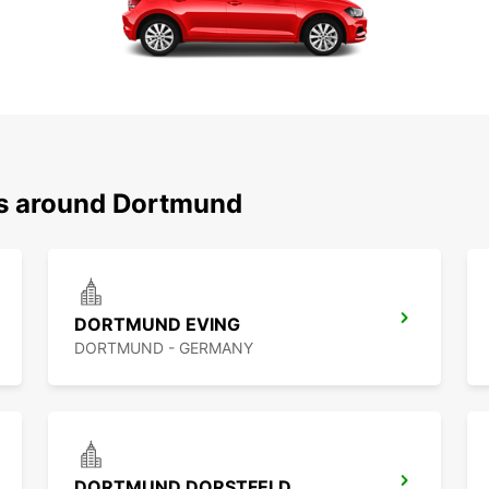
ns around Dortmund
DORTMUND EVING
DORTMUND - GERMANY
DORTMUND DORSTFELD