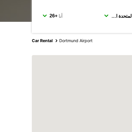
أنا
Car Rental
Dortmund Airport