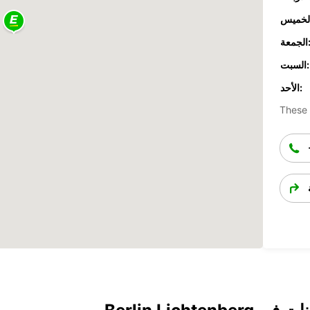
جمعة:
السبت:
الأحد:
These 