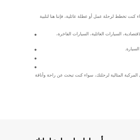
ليتشتنبرج. سواء كنت تخطط لرحلة عمل أو عطلة عائلية، فإننا هنا لتلبية
صادية، السيارات العائلية، السيارات الفاخرة،
لسيارة.
 العثور على المركبة المثالية لرحلتك، سواء كنت تبحث عن راحة وأناقة