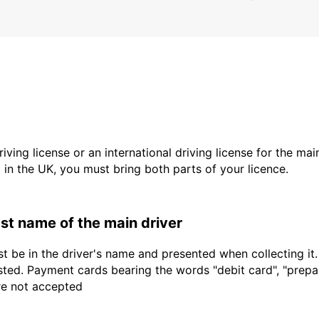
driving license or an international driving license for the ma
d in the UK, you must bring both parts of your licence.
last name of the main driver
t be in the driver's name and presented when collecting it
sted. Payment cards bearing the words "debit card", "prepaid
are not accepted