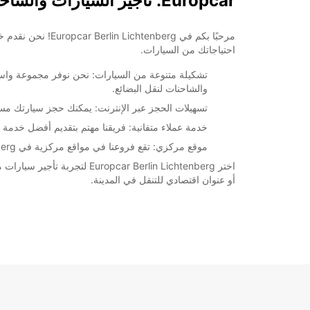
Europcar: تأجير السيارات والشاحنات في Berlin Lichtenberg
مرحبًا بكم في rg
احتياجاتك من السيارات.
تشكيلة متنوعة من السيارات: نحن نوفر مجموعة واسعة 
والشاحنات لنقل البضائع.
تسهيلات الحجز عبر الإنترنت: يمكنك حجز سيارتك مسبق
خدمة عملاء متفانية: فريقنا مهتم بتقديم أفضل خدمة 
موقع مركزي: تقع فروعنا في مواقع مركزية في Berlin Lichtenberg، مما يجعل من السهل الوصول إليها واسترداد السيارة بسهولة.
اختر ar Berlin Lichtenberg
أو عنوان اقتصادي للتنقل في المدينة.