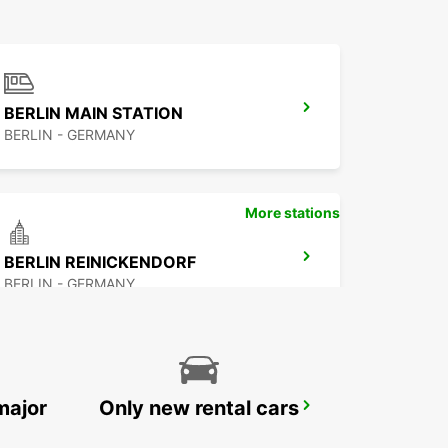
BERLIN MAIN STATION
BERLIN - GERMANY
More stations
BERLIN REINICKENDORF
BERLIN - GERMANY
major
Only new rental cars
BERLIN BRANDENBURG AIRPORT
BERLIN - GERMANY