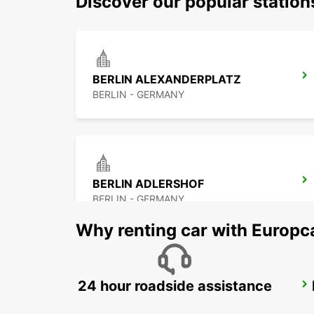
Discover our popular station
BERLIN ALEXANDERPLATZ
BERLIN - GERMANY
BERLIN ADLERSHOF
BERLIN - GERMANY
Why renting car with Europc
24 hour roadside assistance
BERLIN STEGLITZ
BERLIN - GERMANY