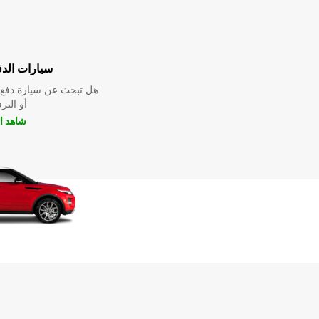
سيارات الدف
هل تبحث عن سيارة دفع ر
أو التر
شاهد ا