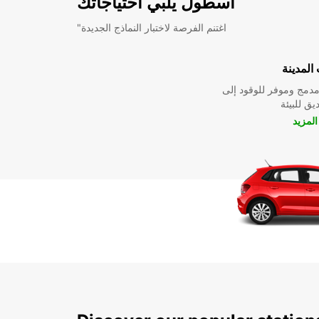
أسطول يلبي احتياجاتك
"اغتنم الفرصة لاختبار النماذج الجديدة
المدينة
دمج وموفر للوقود إلى
ق للبيئة
لمزيد