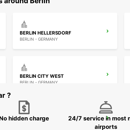
s around Berlin
BERLIN HELLERSDORF
BERLIN - GERMANY
BERLIN CITY WEST
BERLIN - GERMANY
ar ?
No hidden charge
24/7 service in most 
BERNAU
BERNAU BEI BERLIN - GERMANY
airports