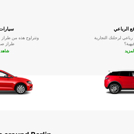
ع الرباعي
سيارات 
باعي لرحلتك التجارية
وتتراوح هذه من طراز م
فيهية؟
طراز صدي
لمزيد
شاهد ا