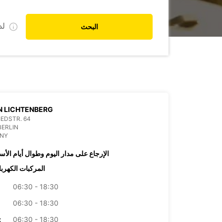
ل
البحث
N LICHTENBERG
IEDSTR. 64
BERLIN
NY
الإرجاع على مدار اليوم وطوال أيام الأس
المركبات الكهربا
06:30 - 18:30
06:30 - 18:30
06:30 - 18:30
الأرب