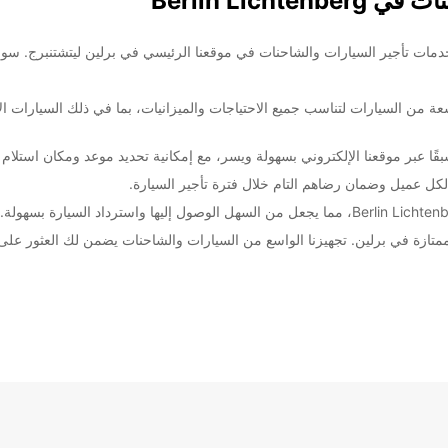
Europcar Berlin Lichtenbe! نحن نقدم خدمات تأجير السيارات والشاحنات في موقعنا الرئيسي في برلين 
من السيارات لتناسب جميع الاحتياجات والميزانيات، بما في ذلك السيارات الاقت
ًا عبر موقعنا الإلكتروني بسهولة ويسر، مع إمكانية تحديد موعد ومكان استلام ا
لكل عميل وضمان رضاهم التام خلال فترة تأجير السيارة.
Europc لتجربة تأجير سيارات ممتازة في برلين. تجهيزنا الواسع من السيارات والشاحنات يضمن لك