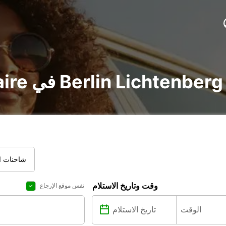
تأجير voiture و utilitaire في Berlin Lichtenberg
شاحنات ال
وقت وتاريخ الاستلام
نفس موقع الإرجاع