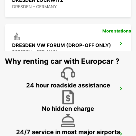
DRESDEN LOCKWITZ
DRESDEN - GERMANY
More stations
DRESDEN VW FORUM (DROP-OFF ONLY)
DRESDEN - GERMANY
Why renting car with Europcar ?
24 hour roadside assistance
DRESDEN CITY
DRESDEN - GERMANY
No hidden charge
24/7 service in most major airports
DRESDEN MAIN STATION