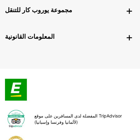
مجموعة يوروب كار للتنقل
المعلومات القانونية
المفضلة لدى المسافرين على موقع TripAdvisor
(لألمانيا وفرنسا وإسبانيا)