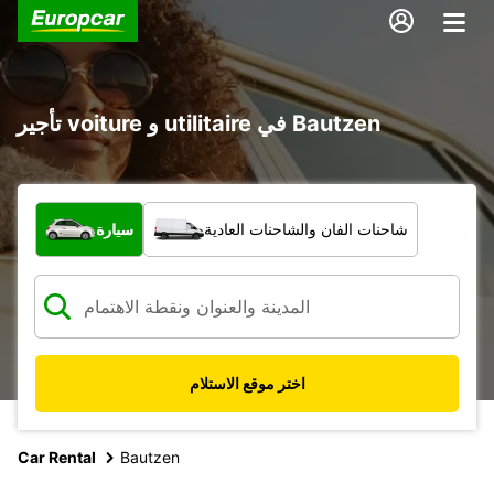
تأجير voiture و utilitaire في Bautzen
ما نوع المركبة؟
شاحنات الفان والشاحنات العادية
سيارة
اختر موقع الاستلام
Car Rental
Bautzen