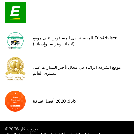
المفضلة لدى المسافرين على موقع TripAdvisor
(لألمانيا وفرنسا وإسبانيا)
موقع الشركة الرائدة في مجال تأجير السيارات على
مستوى العالم
كاياك 2020 أفضل نظافة
©يوروب كار 2026