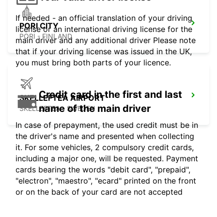
If needed - an official translation of your driving
PORI CITY
license or an international driving license for the
PORI - FINLAND
main driver and any additional driver Please note
that if your driving license was issued in the UK,
you must bring both parts of your licence.
Credit card in the first and last
SKELLEFTEA AIRPORT
name of the main driver
SKELLEFTEA - SWEDEN
In case of prepayment, the used credit must be in
the driver's name and presented when collecting
it. For some vehicles, 2 compulsory credit cards,
including a major one, will be requested. Payment
cards bearing the words "debit card", "prepaid",
"electron", "maestro", "ecard" printed on the front
or on the back of your card are not accepted