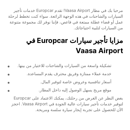
مرحبا بك في مطار Vaasa Airport! تقدم Europcar خدمات تأجير
السيارات والشاحنات في هذه الوجهة الرائعة. سواء كنت تخطط لرحلة
عمل أو قضاء عطلة ممتعة في فاعص، فإننا نوفر لك مجموعة متنوعة
من السيارات لتلبية احتياجاتك.
مزايا تأجير سيارات Europcar في
Vaasa Airport
تشكيلة واسعة من السيارات والشاحنات للاختيار من بينها.
خدمة عملاء ممتازة وفريق محترف يقدم المساعدة.
أسعار تنافسية وعروض خاصة لتوفير المال.
موقع مريح يسهل الوصول إليه داخل المطار.
بغض النظر عن الغرض من رحلتك، يمكنك الاعتماد على Europcar
لتوفير خدمات تأجير سيارات عالية الجودة في Vaasa Airport. احجز
الآن للحصول على تجربة إيجار سيارة سلسة ومريحة.