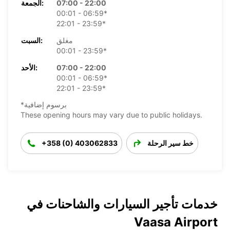
07:00 - 22:00
الجمعة:
00:01 - 06:59*
22:01 - 23:59*
مغلق
السبت:
00:01 - 23:59*
07:00 - 22:00
الأحد:
00:01 - 06:59*
22:01 - 23:59*
*برسوم إضافية
These opening hours may vary due to public holidays.
خط سير الرحلة
+358 (0) 403062833
خدمات تأجير السيارات والشاحنات في
Vaasa Airport