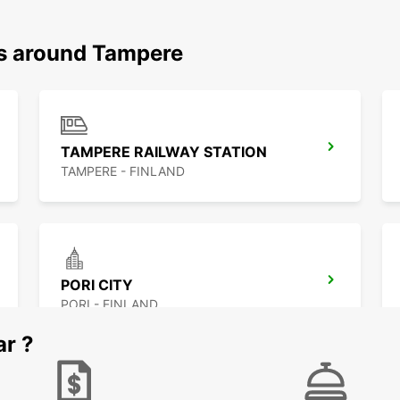
ns around Tampere
TAMPERE RAILWAY STATION
TAMPERE - FINLAND
PORI CITY
PORI - FINLAND
ar ?