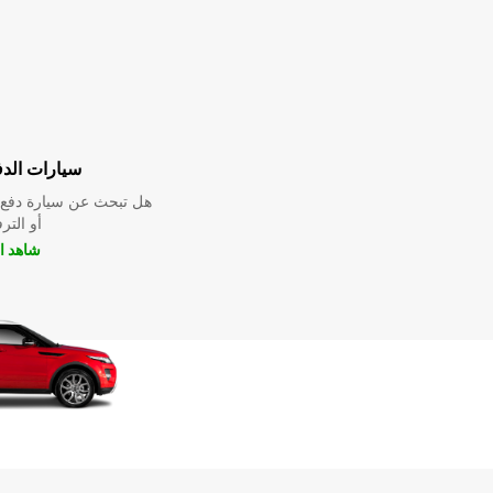
سيارات الدف
هل تبحث عن سيارة دفع ر
أو التر
شاهد ا