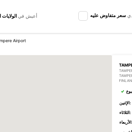
دي
سعر متفاوض عليه
أعيش في
mpere Airport
TAMPE
TAMPE
TAMPE
FINLA
بوع
الإثنين:
الثلاثاء:
عاء: