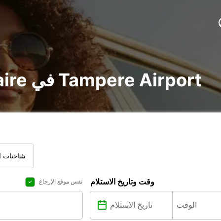
تأجير voiture و utilitaire في Tampere Airport
شاحنات ال
وقت وتاريخ الاستلام
نفس موقع الإرجاع