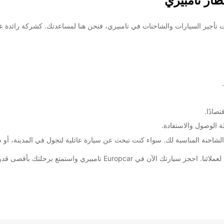
ار تامبيري
صادًا.
سبة لك. سواء كنت تبحث عن سيارة عائلية لتجول في المدينة، أو شاحنة لنقل الأثاث، Europcar ت
بيري واستمتع برحلتك بأقصى قدر من الراحة والاستمتاع.