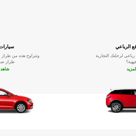
ع الرباعي
سيارات 
باعي لرحلتك التجارية
وتتراوح هذه من طراز م
فيهية؟
طراز صدي
لمزيد
شاهد ا