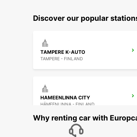
Discover our popular statio
TAMPERE K-AUTO
TAMPERE - FINLAND
HAMEENLINNA CITY
HÄMEENLINNA - FINLAND
Why renting car with Europc