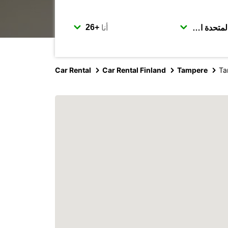
أنا
Car Rental
Car Rental Finland
Tampere
Ta