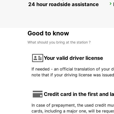
24 hour roadside assistance
RAUMA CITY
RAUMA - FINLAND
Good to know
What should you bring at the station ?
Your valid driver license
If needed - an official translation of your 
note that if your driving license was issue
Credit card in the first and 
In case of prepayment, the used credit mus
cards, including a major one, will be reque