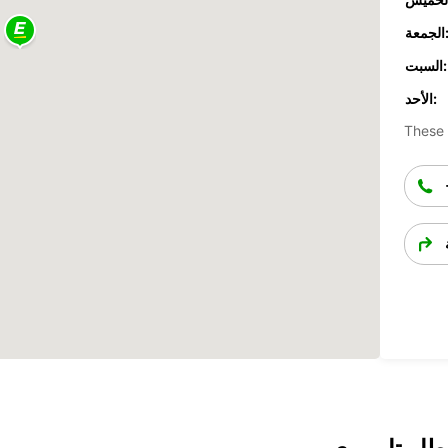
جمعة:
السبت:
الأحد:
These 