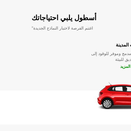
أسطول يلبي احتياجاتك
"اغتنم الفرصة لاختبار النماذج الجديدة
المدينة
دمج وموفر للوقود إلى
ق للبيئة
لمزيد