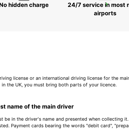
No hidden charge
24/7 service in most 
LAHTI RAILWAY STATION
LAHTI - FINLAND
airports
driving license or an international driving license for the ma
d in the UK, you must bring both parts of your licence.
last name of the main driver
t be in the driver's name and presented when collecting it
sted. Payment cards bearing the words "debit card", "prepaid