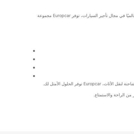
مرحبًا بك في مطار تامبيري! إذا كنت تبحث عن أفضل خدمات تأجير السيارات والشاحنات في تامبيري، فنحن هنا لمساعدتك. كشركة رائدة عالميًا في مجال تأجير السيارات، توفر Europcar مجموعة
وفر الحلول الأمثل لك.