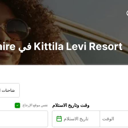
تأجير voiture و utilitaire في Kittila Levi Resort
شاحنات ال
وقت وتاريخ الاستلام
نفس موقع الإرجاع