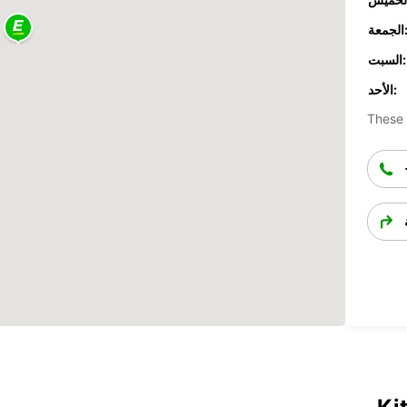
جمعة:
السبت:
الأحد:
These 