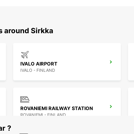
s around Sirkka
IVALO AIRPORT
IVALO - FINLAND
ROVANIEMI RAILWAY STATION
ROVANIEMI - FINLAND
ar ?