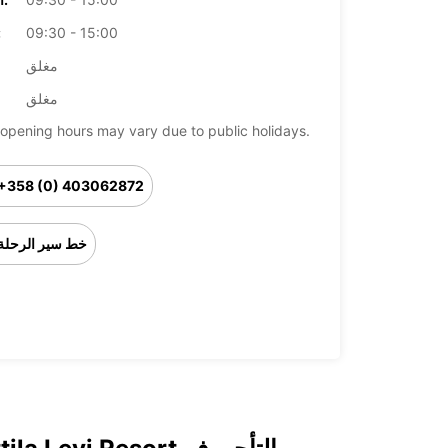
09:30 - 15:00
ال
مغلق
مغلق
opening hours may vary due to public holidays.
+358 (0) 403062872
خط سير الرحلة