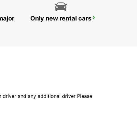
major
Only new rental cars
KIRUNA
KIRUNA - SWEDEN
in driver and any additional driver Please