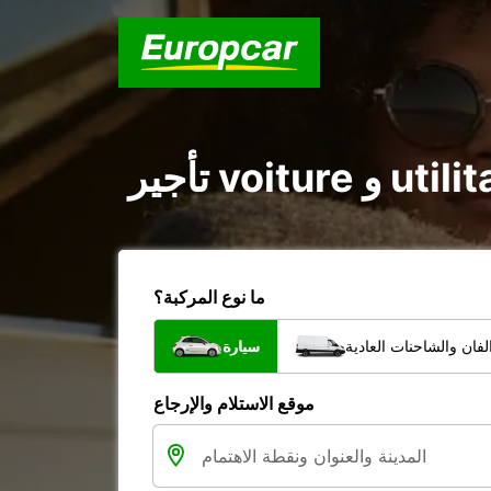
ما نوع المركبة؟
فان والشاحنات العادية
سيارة
موقع الاستلام والإرجاع