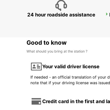
24 hour roadside assistance
GALLIVARE AIRPORT
GALLIVARE - SWEDEN
Good to know
What should you bring at the station ?
Your valid driver license
If needed - an official translation of your 
note that if your driving license was issue
Credit card in the first and 