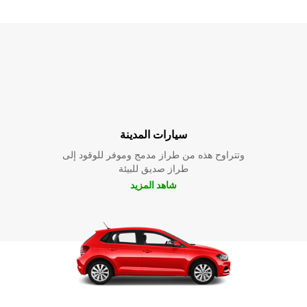
سيارات المدينة
وتتراوح هذه من طراز مدمج وموفر للوقود إلى
طراز صديق للبيئة
شاهد المزيد