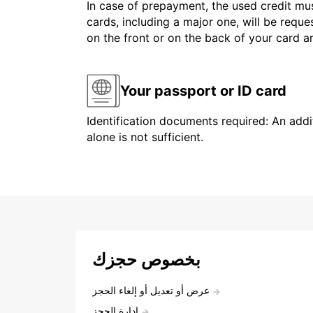
In case of prepayment, the used credit mus
cards, including a major one, will be reque
on the front or on the back of your card 
Your passport or ID card
Identification documents required: An addit
alone is not sufficient.
بخصوص حجزك
عرض أو تعديل أو إلغاء الحجز
إدارة الحجز