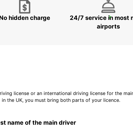
No hidden charge
24/7 service in most 
KIRUNA AIRPORT
KIRUNA - SWEDEN
airports
driving license or an international driving license for the ma
d in the UK, you must bring both parts of your licence.
last name of the main driver