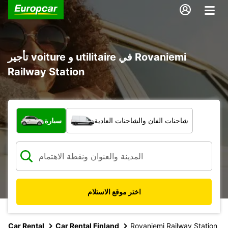
تأجير voiture و utilitaire في Rovaniemi
Railway Station
ما نوع المركبة؟
شاحنات الفان والشاحنات العادية
سيارة
اختر موقع الاستلام
Car Rental
Car Rental Finland
Rovaniemi Railway Station