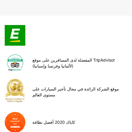
المفضلة لدى المسافرين على موقع TripAdvisor
(لألمانيا وفرنسا وإسبانيا)
موقع الشركة الرائدة في مجال تأجير السيارات على
مستوى العالم
كاياك 2020 أفضل نظافة