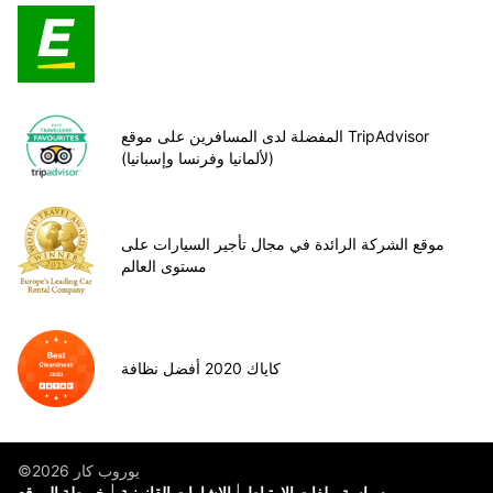
المفضلة لدى المسافرين على موقع TripAdvisor
(لألمانيا وفرنسا وإسبانيا)
موقع الشركة الرائدة في مجال تأجير السيارات على
مستوى العالم
كاياك 2020 أفضل نظافة
©يوروب كار 2026
سياسة ملفات الارتباط
الإشارات القانونية
خريطة الموقع