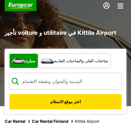
تأجير voiture و utilitaire في Kittila Airport
ما نوع المركبة؟
شاحنات الفان والشاحنات العادية
سيارة
اختر موقع الاستلام
Car Rental
Car Rental Finland
Kittila Airport