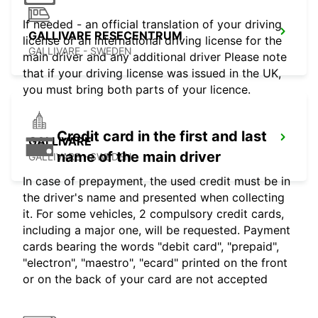
If needed - an official translation of your driving
GALLIVARE RESECENTRUM
license or an international driving license for the
GALLIVARE - SWEDEN
main driver and any additional driver Please note
that if your driving license was issued in the UK,
you must bring both parts of your licence.
Credit card in the first and last
GALLIVARE
name of the main driver
GALLIVARE - SWEDEN
In case of prepayment, the used credit must be in
the driver's name and presented when collecting
it. For some vehicles, 2 compulsory credit cards,
including a major one, will be requested. Payment
cards bearing the words "debit card", "prepaid",
"electron", "maestro", "ecard" printed on the front
or on the back of your card are not accepted