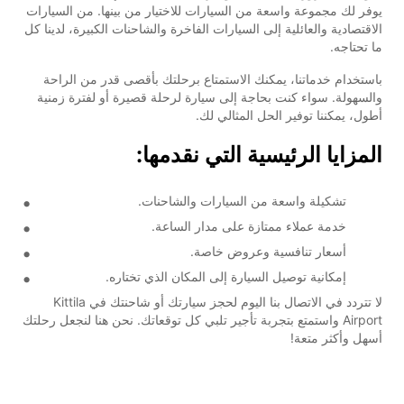
يوفر لك مجموعة واسعة من السيارات للاختيار من بينها. من السيارات
الاقتصادية والعائلية إلى السيارات الفاخرة والشاحنات الكبيرة، لدينا كل
ما تحتاجه.
باستخدام خدماتنا، يمكنك الاستمتاع برحلتك بأقصى قدر من الراحة
والسهولة. سواء كنت بحاجة إلى سيارة لرحلة قصيرة أو لفترة زمنية
أطول، يمكننا توفير الحل المثالي لك.
المزايا الرئيسية التي نقدمها:
تشكيلة واسعة من السيارات والشاحنات.
خدمة عملاء ممتازة على مدار الساعة.
أسعار تنافسية وعروض خاصة.
إمكانية توصيل السيارة إلى المكان الذي تختاره.
لا تتردد في الاتصال بنا اليوم لحجز سيارتك أو شاحنتك في Kittila
Airport واستمتع بتجربة تأجير تلبي كل توقعاتك. نحن هنا لنجعل رحلتك
أسهل وأكثر متعة!