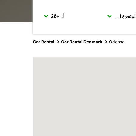
أنا
Car Rental
Car Rental Denmark
Odense