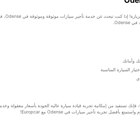
Oden.
ك وأمانك
يار السيارة المناسبة
ى
عندما تختار Europcar لخدمات تأجير السيارات في Odense، فإنك تستفيد من إمكانية تجربة قيادة سيارة عالية ا
بأفضل تجربة تأجير سيارات في Odense مع Europcar!