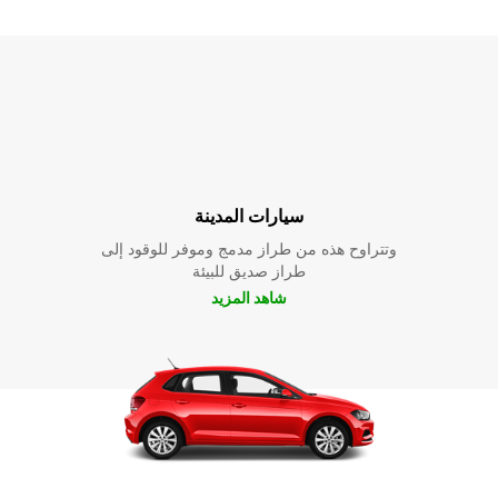
سيارات المدينة
وتتراوح هذه من طراز مدمج وموفر للوقود إلى
طراز صديق للبيئة
شاهد المزيد