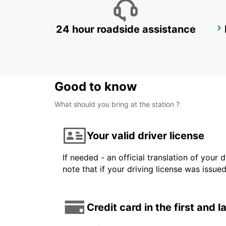
24 hour roadside assistance
AARHUS VIBY
VIBY J - DENMARK
Good to know
What should you bring at the station ?
Your valid driver license
If needed - an official translation of your 
note that if your driving license was issue
Credit card in the first and 