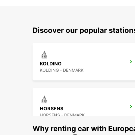
Discover our popular statio
KOLDING
KOLDING - DENMARK
HORSENS
HORSENS - DENMARK
Why renting car with Europc