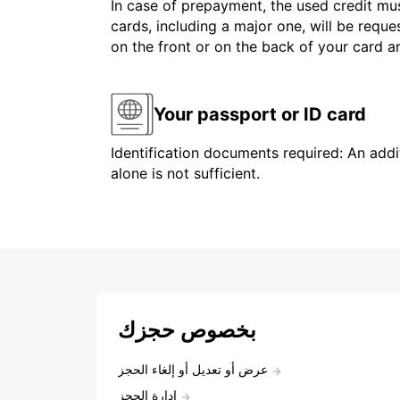
In case of prepayment, the used credit mus
cards, including a major one, will be reque
on the front or on the back of your card 
Your passport or ID card
Identification documents required: An addit
alone is not sufficient.
بخصوص حجزك
عرض أو تعديل أو إلغاء الحجز
إدارة الحجز