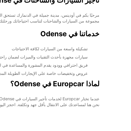
تأجير السيارات والشاحنات في Odense
مجموعة من السيارات والشاحنات لتناسب احتياجاتك ورحلتك في se
خدماتنا في Odense
تشكيلة واسعة من السيارات لكافة الاحتياجات
سيارات مجهزة بأحدث التقنيات والميزات لضمان راحت
فريق احترافي وودود يقدم المشورة والمساعدة في اخت
عروض وتخفيضات خاصة على الإيجارات الطويلة المد
لماذا Europcar في Odense؟
نحن هنا لمساعدتك على الانتقال بأقل جهد وتكلفة. احجز اليوم واستمتع 