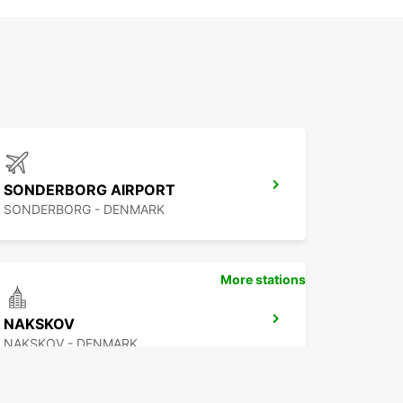
SONDERBORG AIRPORT
SONDERBORG - DENMARK
More stations
NAKSKOV
NAKSKOV - DENMARK