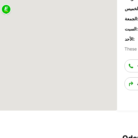
جمعة:
السبت:
الأحد:
These 