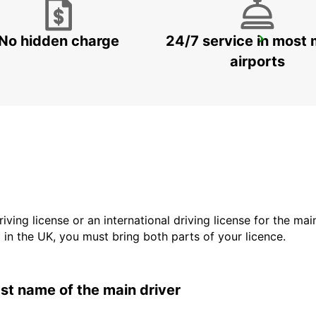
No hidden charge
24/7 service in most 
AARHUS
AARHUS C - DENMARK
airports
driving license or an international driving license for the ma
d in the UK, you must bring both parts of your licence.
last name of the main driver