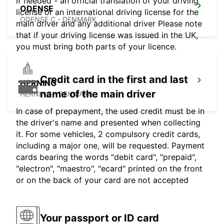
If needed - an official translation of your driving
ODENSE
license or an international driving license for the
ODENSE C - DENMARK
main driver and any additional driver Please note
that if your driving license was issued in the UK,
you must bring both parts of your licence.
Credit card in the first and last
HERNING
name of the main driver
HERNING - DENMARK
In case of prepayment, the used credit must be in
the driver's name and presented when collecting
it. For some vehicles, 2 compulsory credit cards,
including a major one, will be requested. Payment
cards bearing the words "debit card", "prepaid",
"electron", "maestro", "ecard" printed on the front
or on the back of your card are not accepted
Your passport or ID card