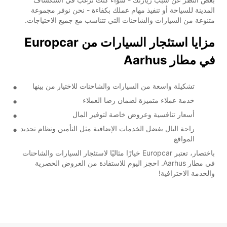
المدينة للسياحة أو تنفيذ مهام عملك بكفاءة - نحن نوفر مجموعة
متنوعة من السيارات والشاحنات التي تتناسب مع جميع الاحتياجات.
مزايا استئجار السيارات من Europcar
في مطار Aarhus
تشكيلة واسعة من السيارات والشاحنات للاختيار من بينها
خدمة عملاء متميزة لضمان رضا العملاء
أسعار تنافسية وعروض خاصة لتوفير المال
راحة البال بفضل الخدمات الإضافية مثل التأمين ونظام تحديد
المواقع
باختصار، تعتبر Europcar خيارًا مثاليًا لاستئجار السيارات والشاحنات
في مطار Aarhus. احجز اليوم للاستفادة من العروض الحصرية
والخدمة الاحترافية!