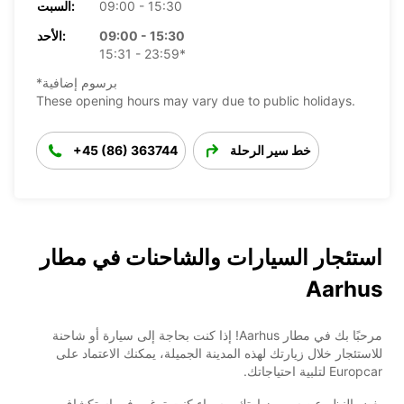
09:00 - 15:30
السبت:
09:00 - 15:30
الأحد:
15:31 - 23:59*
*برسوم إضافية
These opening hours may vary due to public holidays.
خط سير الرحلة
+45 (86) 363744
استئجار السيارات والشاحنات في مطار
Aarhus
مرحبًا بك في مطار Aarhus! إذا كنت بحاجة إلى سيارة أو شاحنة
للاستئجار خلال زيارتك لهذه المدينة الجميلة، يمكنك الاعتماد على
Europcar لتلبية احتياجاتك.
بغض النظر عن سبب زيارتك - سواء كنت ترغب في استكشاف