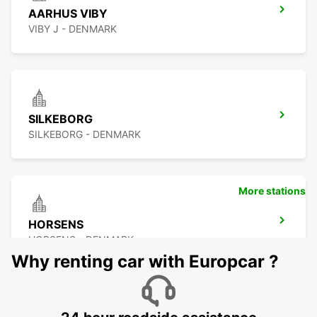
AARHUS VIBY
VIBY J - DENMARK
SILKEBORG
SILKEBORG - DENMARK
More stations
HORSENS
HORSENS - DENMARK
Why renting car with Europcar ?