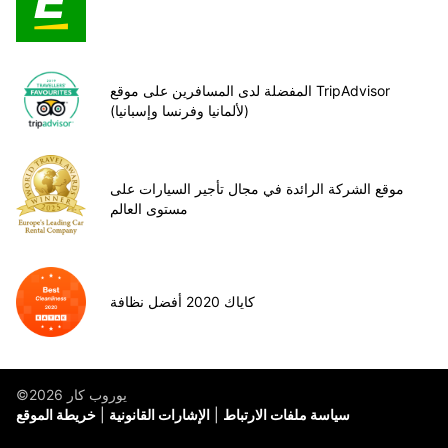
المفضلة لدى المسافرين على موقع TripAdvisor
(لألمانيا وفرنسا وإسبانيا)
موقع الشركة الرائدة في مجال تأجير السيارات على
مستوى العالم
كاياك 2020 أفضل نظافة
©يوروب كار 2026
سياسة ملفات الارتباط
الإشارات القانونية
خريطة الموقع