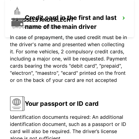
Credit card in the first and last
BRUSSELS ANDERLECHT
name of the main driver
DROGENBOS - BELGIUM
In case of prepayment, the used credit must be in
the driver's name and presented when collecting
it. For some vehicles, 2 compulsory credit cards,
including a major one, will be requested. Payment
cards bearing the words "debit card", "prepaid",
"electron", "maestro", "ecard" printed on the front
or on the back of your card are not accepted
Your passport or ID card
Identification documents required: An additional
identification document, such as a passport or ID
card will also be required. The driver’s license
alone is not sufficient.