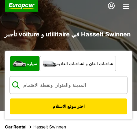
تأجير voiture و utilitaire في Hasselt Swinnen
ما نوع المركبة؟
شاحنات الفان والشاحنات العادية
سيارة
اختر موقع الاستلام
Car Rental
Hasselt Swinnen