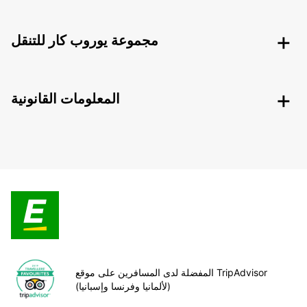
مجموعة يوروب كار للتنقل
المعلومات القانونية
المفضلة لدى المسافرين على موقع TripAdvisor
(لألمانيا وفرنسا وإسبانيا)