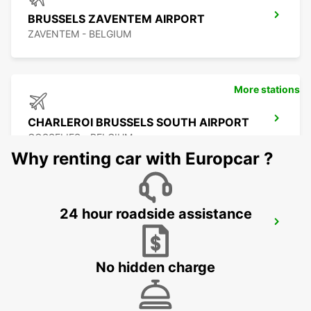
BRUSSELS ZAVENTEM AIRPORT
ZAVENTEM - BELGIUM
More stations
CHARLEROI BRUSSELS SOUTH AIRPORT
GOSSELIES - BELGIUM
Why renting car with Europcar ?
24 hour roadside assistance
CHARLEROI CENTER
JUMET - BELGIUM
No hidden charge