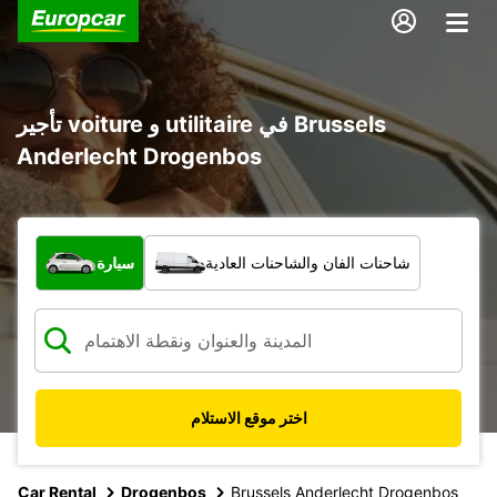
تأجير voiture و utilitaire في Brussels
Anderlecht Drogenbos
ما نوع المركبة؟
شاحنات الفان والشاحنات العادية
سيارة
اختر موقع الاستلام
Car Rental
Drogenbos
Brussels Anderlecht Drogenbos