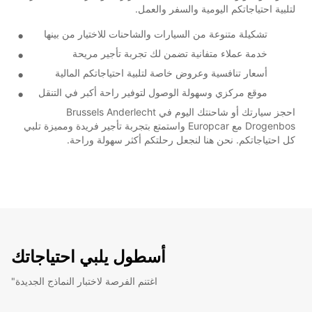
لتلبية احتياجاتكم اليومية والسفر والعمل.
تشكيلة متنوعة من السيارات والشاحنات للاختيار من بينها
خدمة عملاء متفانية تضمن لك تجربة تأجير مريحة
أسعار تنافسية وعروض خاصة لتلبية احتياجاتكم المالية
موقع مركزي وسهولة الوصول لتوفير راحة أكبر في التنقل
احجز سيارتك أو شاحنتك اليوم في Brussels Anderlecht
Drogenbos مع Europcar واستمتع بتجربة تأجير فريدة ومميزة تلبي
كل احتياجاتكم. نحن هنا لنجعل رحلتكم أكثر سهولة وراحة.
أسطول يلبي احتياجاتك
"اغتنم الفرصة لاختبار النماذج الجديدة