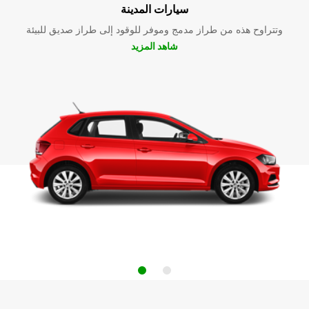
سيارات المدينة
وتتراوح هذه من طراز مدمج وموفر للوقود إلى طراز صديق للبيئة
شاهد المزيد