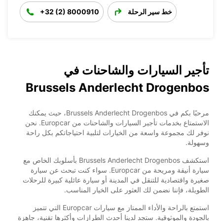
خط سير الرحلة
+32 (2) 8000910
تأجير السيارات والشاحنات في
Brussels Anderlecht Drogenbos
مرحبًا بكم في Brussels Anderlecht Drogenbos، حيث يمكنك
الاستمتاع بخدمات تأجير السيارات والشاحنات من Europcar. نحن
نوفر لك مجموعة واسعة من الخيارات لتلبية احتياجاتكم بكل راحة
وسهولة.
استكشف Brussels Anderlecht Drogenbos بأسلوبك الخاص مع
سيارة أنيقة ومريحة من Europcar. سواء كنت تبحث عن سيارة
صغيرة واقتصادية للتنقل في المدينة أو سيارة عائلية كبيرة للرحلات
الطويلة، فإننا نضمن لك العثور على الخيار المناسب.
استمتع بالراحة والأداء الممتاز مع سيارات Europcar التي تتميز
بالجودة والموثوقية. ستجد لدينا أحدث الطرازات وأكثرها تقنية، جاهزة