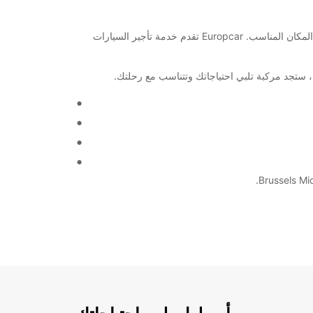
مرحبًا بكم في محطة بروكسل ميدي للقطارات! إذا كنت تبحث عن خدمة تأجير سيارات موثوقة ومريحة في هذه المنطقة، فلقد وصلتم إلى المكان المناسب. Europcar تقدم خدمة تأجير السيارات