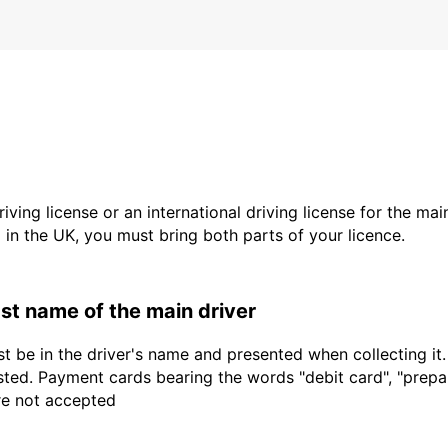
driving license or an international driving license for the ma
d in the UK, you must bring both parts of your licence.
last name of the main driver
t be in the driver's name and presented when collecting it
sted. Payment cards bearing the words "debit card", "prepaid
are not accepted