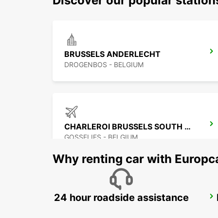
Discover our popular station
BRUSSELS ANDERLECHT
DROGENBOS - BELGIUM
CHARLEROI BRUSSELS SOUTH AIRPORT
GOSSELIES - BELGIUM
Why renting car with Europc
24 hour roadside assistance
MAUBEUGE
MAUBEUGE - FRANCE