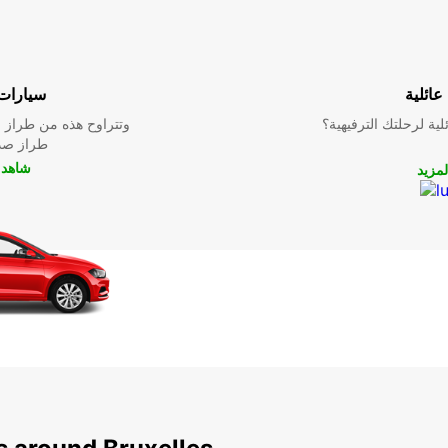
عائلية
سيارات 
ية لرحلتك الترفيهية؟
وتتراوح هذه من طراز م
طراز صدي
شاهد ا
لمزيد