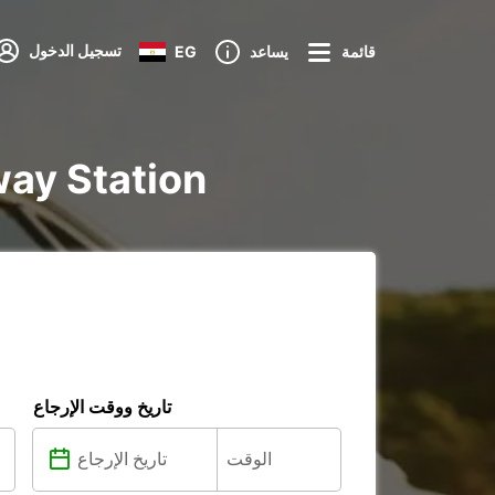
تسجيل الدخول
قائمة
يساعد
EG
تأجير voiture و itaire
تاريخ ووقت الإرجاع