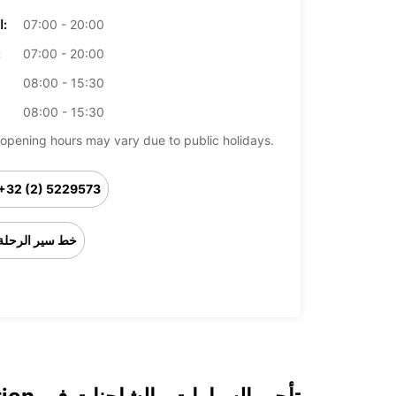
07:00 - 20:00
الخميس:
07:00 - 20:00
ال
08:00 - 15:30
08:00 - 15:30
opening hours may vary due to public holidays.
+32 (2) 5229573
خط سير الرحلة