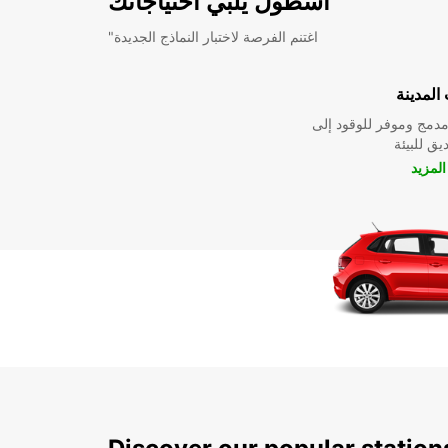
أسطول يلبي احتياجاتك
"اغتنم الفرصة لاختبار النماذج الجديدة
المدينة
دمج وموفر للوقود إلى
ق للبيئة
لمزيد