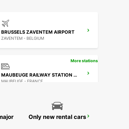
BRUSSELS ZAVENTEM AIRPORT
ZAVENTEM - BELGIUM
More stations
MAUBEUGE RAILWAY STATION - SERVICE POINT
MAUBEUGE - FRANCE
major
Only new rental cars
VALENCIENNES RAILWAY STATION - SERVICE POINT
VALENCIENNES - FRANCE