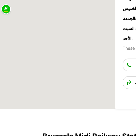
جمعة:
السبت:
الأحد:
These 