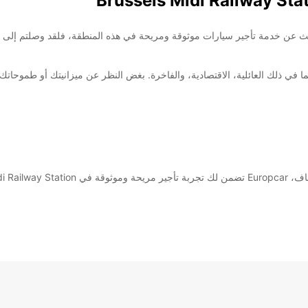
Brussels .