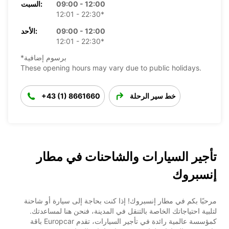
09:00 - 12:00
السبت:
12:01 - 22:30*
09:00 - 12:00
الأحد:
12:01 - 22:30*
*برسوم إضافية
These opening hours may vary due to public holidays.
خط سير الرحلة
+43 (1) 8661660
تأجير السيارات والشاحنات في مطار
إنسبروك
مرحبًا بكم في مطار إنسبروك! إذا كنت بحاجة إلى سيارة أو شاحنة
لتلبية احتياجاتك الخاصة بالتنقل في المدينة، فنحن هنا لمساعدتك.
كمؤسسة عالمية رائدة في تأجير السيارات، تقدم Europcar باقة