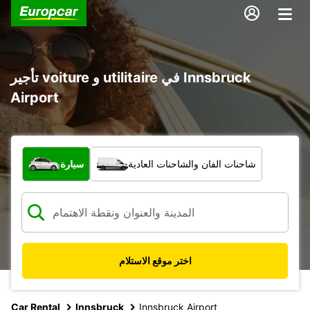
تأجير voiture و utilitaire في Innsbruck
Airport
ما نوع المركبة؟
شاحنات الفان والشاحنات العادية
سيارة
اختر موقع الاستلام
Car Rental
Innsbruck
Innsbruck Airport