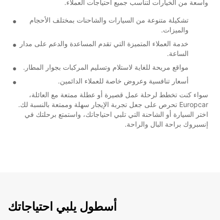
واسعة من الخيارات لتناسب جميع احتياجات العملاء.
تشكيلة متنوعة من السيارات والشاحنات بمختلف الأحجام
والميزات.
خدمة العملاء المتميزة التي تقدم المساعدة والدعم على مدار
الساعة.
مواقع مريحة للغاية لاستلام وتسليم المركبات بجوار المطار.
أسعار تنافسية وعروض خاصة للعملاء الدائمين.
سواء كنت تخطط لرحلة عمل قصيرة أو عطلة ممتعة مع العائلة،
Europcar تحرص على جعل تجربة الإيجار سهلة وممتعة بالنسبة لك.
اختر السيارة أو الشاحنة التي تلبي احتياجاتك، واستمتع برحلتك في
إنسبروك براحة البال والراحة.
أسطول يلبي احتياجاتك