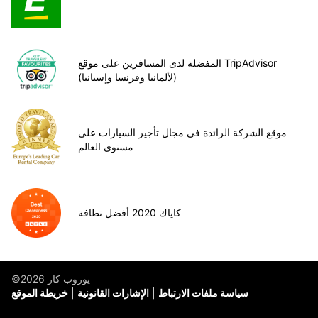
المفضلة لدى المسافرين على موقع TripAdvisor
(لألمانيا وفرنسا وإسبانيا)
موقع الشركة الرائدة في مجال تأجير السيارات على
مستوى العالم
كاياك 2020 أفضل نظافة
©يوروب كار 2026
سياسة ملفات الارتباط
الإشارات القانونية
خريطة الموقع