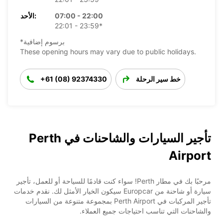
07:00 - 22:00
الأحد:
22:01 - 23:59*
*برسوم إضافية
These opening hours may vary due to public holidays.
خط سير الرحلة
+61 (08) 92374330
تأجير السيارات والشاحنات في Perth
Airport
مرحبًا بك في مطار Perth! سواء كنت قادمًا للسياحة أو للعمل، تأجير
سيارة أو شاحنة من Europcar سيكون الخيار الأمثل لك. نقدم خدمات
تأجير المركبات في Perth Airport بمجموعة متنوعة من السيارات
والشاحنات التي تناسب احتياجات جميع العملاء.