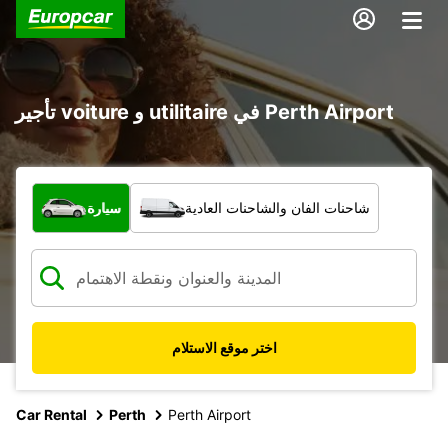
تأجير voiture و utilitaire في Perth Airport
ما نوع المركبة؟
شاحنات الفان والشاحنات العادية
سيارة
اختر موقع الاستلام
Car Rental
Perth
Perth Airport