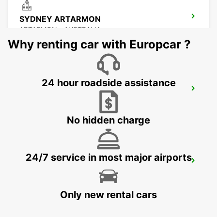
SYDNEY ARTARMON
ARTARMON - AUSTRALIA
Why renting car with Europcar ?
24 hour roadside assistance
SYDNEY PYRMONT
PYRMONT - AUSTRALIA
No hidden charge
24/7 service in most major airports
SYDNEY AIRPORT
SYDNEY - AUSTRALIA
Only new rental cars