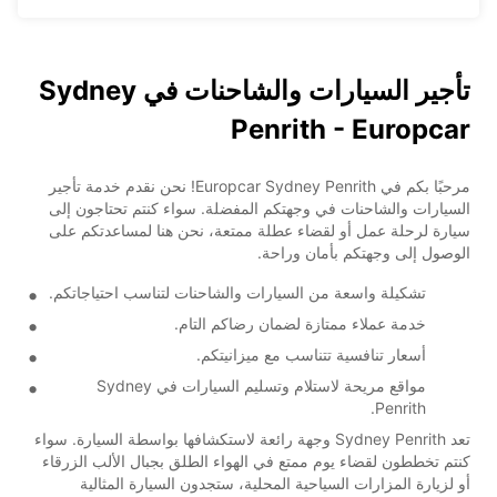
تأجير السيارات والشاحنات في Sydney
Penrith - Europcar
مرحبًا بكم في Europcar Sydney Penrith! نحن نقدم خدمة تأجير
السيارات والشاحنات في وجهتكم المفضلة. سواء كنتم تحتاجون إلى
سيارة لرحلة عمل أو لقضاء عطلة ممتعة، نحن هنا لمساعدتكم على
الوصول إلى وجهتكم بأمان وراحة.
تشكيلة واسعة من السيارات والشاحنات لتناسب احتياجاتكم.
خدمة عملاء ممتازة لضمان رضاكم التام.
أسعار تنافسية تتناسب مع ميزانيتكم.
مواقع مريحة لاستلام وتسليم السيارات في Sydney
Penrith.
تعد Sydney Penrith وجهة رائعة لاستكشافها بواسطة السيارة. سواء
كنتم تخططون لقضاء يوم ممتع في الهواء الطلق بجبال الألب الزرقاء
أو لزيارة المزارات السياحية المحلية، ستجدون السيارة المثالية