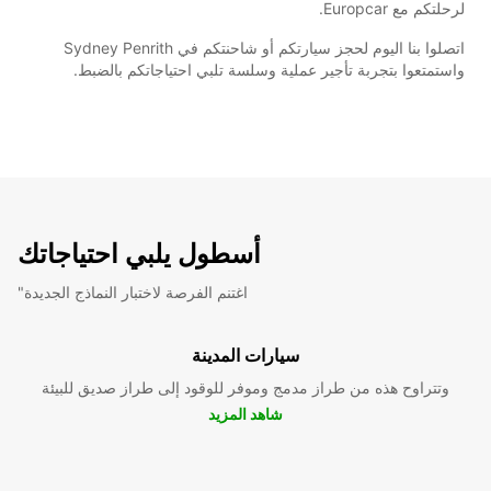
لرحلتكم مع Europcar.
اتصلوا بنا اليوم لحجز سيارتكم أو شاحنتكم في Sydney Penrith
واستمتعوا بتجربة تأجير عملية وسلسة تلبي احتياجاتكم بالضبط.
أسطول يلبي احتياجاتك
"اغتنم الفرصة لاختبار النماذج الجديدة
سيارات المدينة
وتتراوح هذه من طراز مدمج وموفر للوقود إلى طراز صديق للبيئة
شاهد المزيد