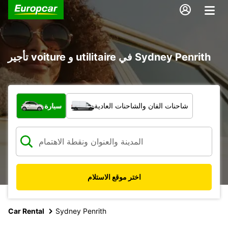
تأجير voiture و utilitaire في Sydney Penrith
ما نوع المركبة؟
شاحنات الفان والشاحنات العادية
سيارة
اختر موقع الاستلام
Car Rental
Sydney Penrith