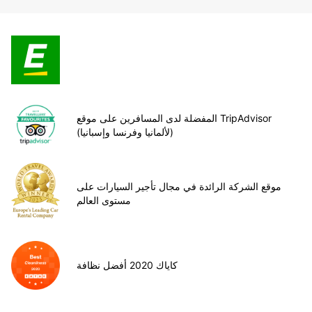
المفضلة لدى المسافرين على موقع TripAdvisor
(لألمانيا وفرنسا وإسبانيا)
موقع الشركة الرائدة في مجال تأجير السيارات على
مستوى العالم
كاياك 2020 أفضل نظافة