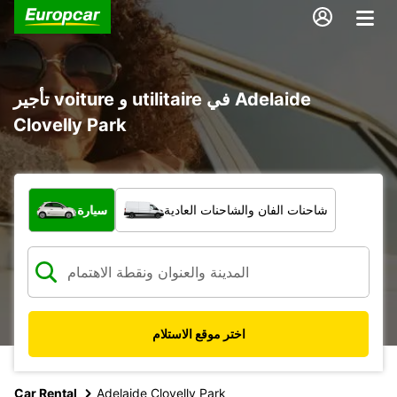
تأجير voiture و utilitaire في Adelaide
Clovelly Park
ما نوع المركبة؟
شاحنات الفان والشاحنات العادية
سيارة
اختر موقع الاستلام
Car Rental
Adelaide Clovelly Park